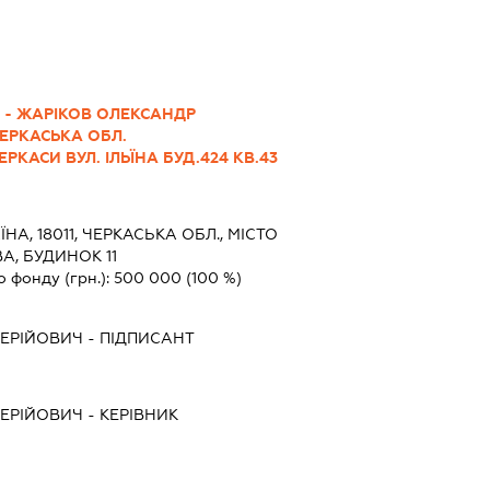
І - ЖАРІКОВ ОЛЕКСАНДР
ЧЕРКАСЬКА ОБЛ.
РКАСИ ВУЛ. ІЛЬЇНА БУД.424 КВ.43
ЇНА, 18011, ЧЕРКАСЬКА ОБЛ., МІСТО
А, БУДИНОК 11
о фонду (грн.):
500 000
(100 %)
ЛЕРІЙОВИЧ
-
ПІДПИСАНТ
ЛЕРІЙОВИЧ
-
КЕРІВНИК