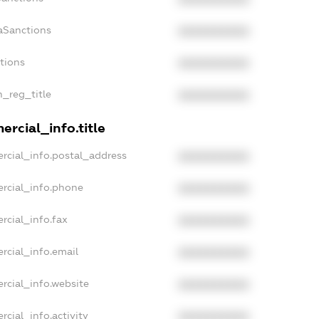
aSanctions
XXXXXXXXXX
ctions
XXXXXXXXXX
n_reg_title
XXXXXXXXXX
rcial_info.title
rcial_info.postal_address
XXXXXXXXXX
rcial_info.phone
XXXXXXXXXX
rcial_info.fax
XXXXXXXXXX
rcial_info.email
XXXXXXXXXX
rcial_info.website
XXXXXXXXXX
rcial_info.activity
XXXXXXXXXX