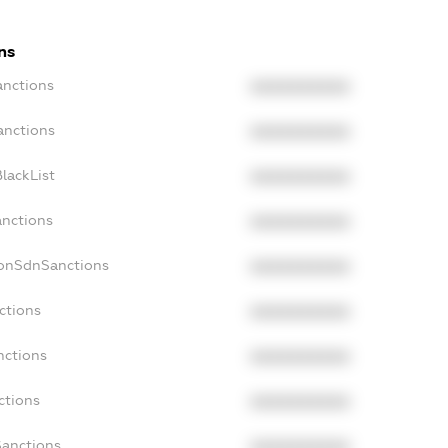
ns
anctions
XXXXXXXXXX
anctions
XXXXXXXXXX
lackList
XXXXXXXXXX
anctions
XXXXXXXXXX
NonSdnSanctions
XXXXXXXXXX
ctions
XXXXXXXXXX
nctions
XXXXXXXXXX
ctions
XXXXXXXXXX
Sanctions
XXXXXXXXXX