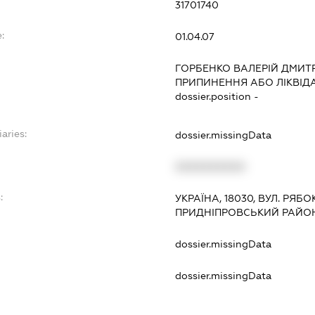
31701740
:
01.04.07
ГОРБЕНКО ВАЛЕРІЙ ДМИТ
ПРИПИНЕННЯ АБО ЛІКВІД
dossier.position -
aries:
dossier.missingData
XXXXXXXXXX
:
УКРАЇНА, 18030, ВУЛ. РЯБО
ПРИДНІПРОВСЬКИЙ РАЙОН
dossier.missingData
dossier.missingData