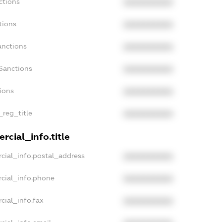
ctions
XXXXXXXXXX
tions
XXXXXXXXXX
anctions
XXXXXXXXXX
Sanctions
XXXXXXXXXX
tions
XXXXXXXXXX
_reg_title
XXXXXXXXXX
rcial_info.title
cial_info.postal_address
XXXXXXXXXX
cial_info.phone
XXXXXXXXXX
cial_info.fax
XXXXXXXXXX