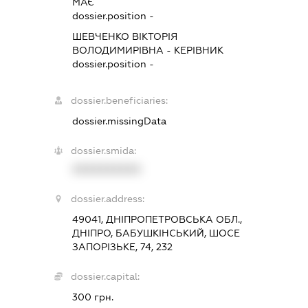
МАЄ
dossier.position -
ШЕВЧЕНКО ВІКТОРІЯ
ВОЛОДИМИРІВНА
-
КЕРІВНИК
dossier.position -
dossier.beneficiaries:
dossier.missingData
dossier.smida:
XXXXXXXXXX
dossier.address:
49041, ДНІПРОПЕТРОВСЬКА ОБЛ.,
ДНІПРО, БАБУШКІНСЬКИЙ, ШОСЕ
ЗАПОРІЗЬКЕ, 74, 232
dossier.capital:
300 грн.