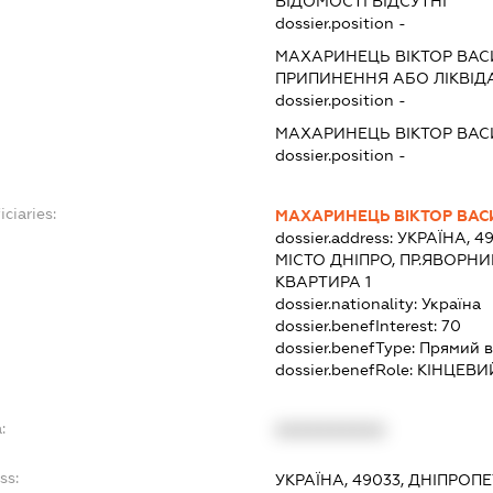
ВІДОМОСТІ ВІДСУТНІ
dossier.position -
МАХАРИНЕЦЬ ВІКТОР ВА
ПРИПИНЕННЯ АБО ЛІКВІД
dossier.position -
МАХАРИНЕЦЬ ВІКТОР ВА
dossier.position -
ciaries:
МАХАРИНЕЦЬ ВІКТОР ВА
dossier.address:
УКРАЇНА, 4
МІСТО ДНІПРО, ПР.ЯВОРН
КВАРТИРА 1
dossier.nationality:
Україна
dossier.benefInterest:
70
dossier.benefType:
Прямий в
dossier.benefRole:
КІНЦЕВИ
:
XXXXXXXXXX
ss:
УКРАЇНА, 49033, ДНІПРОП