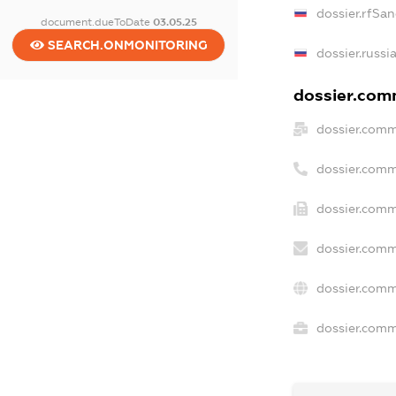
dossier.rfSan
document.dueToDate
03.05.25
SEARCH.ONMONITORING
dossier.russi
dossier.comm
dossier.comm
dossier.comm
dossier.comm
dossier.comm
dossier.comm
dossier.comme