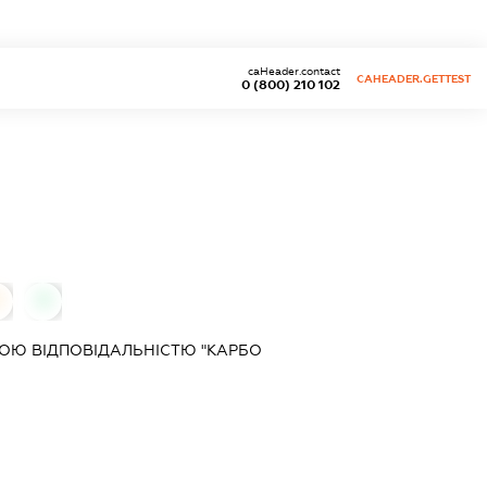
caHeader.contact
CAHEADER.GETTEST
0 (800) 210 102
0
0
ОЮ ВІДПОВІДАЛЬНІСТЮ "КАРБО