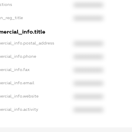
ctions
XXXXXXXXXX
an_reg_title
XXXXXXXXXX
ercial_info.title
ercial_info.postal_address
XXXXXXXXXX
ercial_info.phone
XXXXXXXXXX
ercial_info.fax
XXXXXXXXXX
ercial_info.email
XXXXXXXXXX
ercial_info.website
XXXXXXXXXX
rcial_info.activity
XXXXXXXXXX