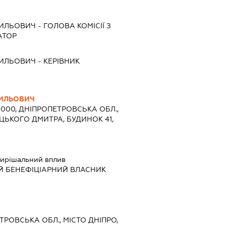
СИЛЬОВИЧ
-
ГОЛОВА КОМІСІЇ З
АТОР
СИЛЬОВИЧ
-
КЕРІВНИК
СИЛЬОВИЧ
9000, ДНІПРОПЕТРОВСЬКА ОБЛ.,
ИЦЬКОГО ДМИТРА, БУДИНОК 41,
ирішальний вплив
Й БЕНЕФІЦІАРНИЙ ВЛАСНИК
ЕТРОВСЬКА ОБЛ., МІСТО ДНІПРО,