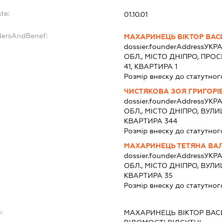
te:
01.10.01
dersAndBenef:
МАХАРИНЕЦЬ ВІКТОР ВА
dossier.founderAddress
УКРА
ОБЛ., МІСТО ДНІПРО, ПРО
41, КВАРТИРА 1
Розмір внеску до статутног
ЧИСТЯКОВА ЗОЯ ГРИГОРІ
dossier.founderAddress
УКРА
ОБЛ., МІСТО ДНІПРО, ВУЛ
КВАРТИРА 344
Розмір внеску до статутног
МАХАРИНЕЦЬ ТЕТЯНА ВА
dossier.founderAddress
УКРА
ОБЛ., МІСТО ДНІПРО, ВУЛИЦ
КВАРТИРА 35
Розмір внеску до статутног
:
МАХАРИНЕЦЬ ВІКТОР ВА