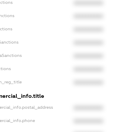
ctions
XXXXXXXXXX
nctions
XXXXXXXXXX
ctions
XXXXXXXXXX
Sanctions
XXXXXXXXXX
daSanctions
XXXXXXXXXX
ctions
XXXXXXXXXX
n_reg_title
XXXXXXXXXX
ercial_info.title
rcial_info.postal_address
XXXXXXXXXX
ercial_info.phone
XXXXXXXXXX