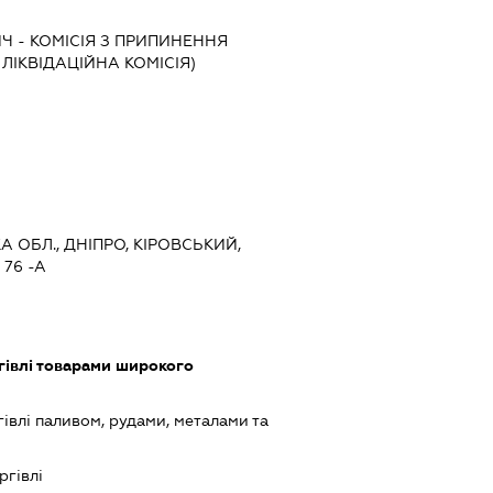
ИЧ
-
КОМІСІЯ З ПРИПИНЕННЯ
, ЛІКВІДАЦІЙНА КОМІСІЯ)
 ОБЛ., ДНІПРО, КІРОВСЬКИЙ,
76 -А
гівлі товарами широкого
івлі паливом, рудами, металами та
ргівлі