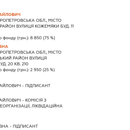
ХАЙЛОВИЧ
РОПЕТРОВСЬКА ОБЛ., МІСТО
 РАЙОН ВУЛИЦЯ КОЖЕМЯКИ БУД. 11
о фонду (грн.):
8 850
(75 %)
ЇВНА
РОПЕТРОВСЬКА ОБЛ., МІСТО
СЬКИЙ РАЙОН ВУЛИЦЯ
. 20 КВ. 210
о фонду (грн.):
2 950
(25 %)
ХАЙЛОВИЧ
-
ПІДПИСАНТ
ХАЙЛОВИЧ
-
КОМІСІЯ З
ЕОРГАНІЗАЦІЇ, ЛІКВІДАЦІЙНА
ЇВНА
-
ПІДПИСАНТ