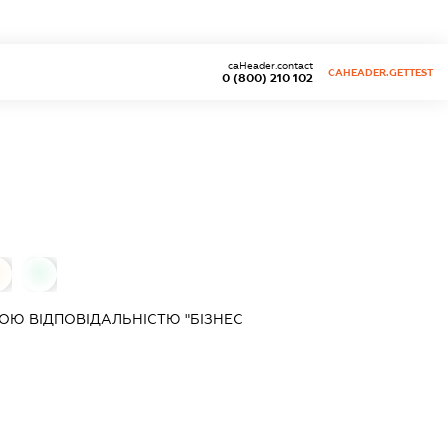
caHeader.contact
CAHEADER.GETTEST
0 (800) 210 102
0
0
Ю ВІДПОВІДАЛЬНІСТЮ "БІЗНЕС