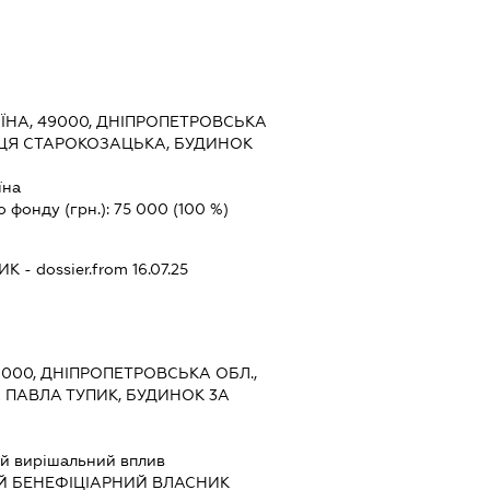
ЇНА, 49000, ДНІПРОПЕТРОВСЬКА
ЛИЦЯ СТАРОКОЗАЦЬКА, БУДИНОК
їна
о фонду (грн.):
75 000
(100 %)
НИК
- dossier.from 16.07.25
9000, ДНІПРОПЕТРОВСЬКА ОБЛ.,
 ПАВЛА ТУПИК, БУДИНОК 3А
й вирішальний вплив
Й БЕНЕФІЦІАРНИЙ ВЛАСНИК