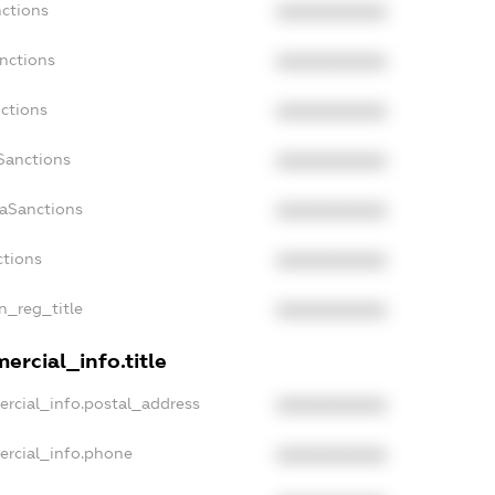
nctions
XXXXXXXXXX
nctions
XXXXXXXXXX
ctions
XXXXXXXXXX
Sanctions
XXXXXXXXXX
daSanctions
XXXXXXXXXX
ctions
XXXXXXXXXX
an_reg_title
XXXXXXXXXX
ercial_info.title
ercial_info.postal_address
XXXXXXXXXX
ercial_info.phone
XXXXXXXXXX