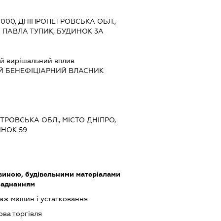
9000, ДНІПРОПЕТРОВСЬКА ОБЛ.,
 ПАВЛА ТУПИК, БУДИНОК 3А
й вирішальний вплив
Й БЕНЕФІЦІАРНИЙ ВЛАСНИК
ЕТРОВСЬКА ОБЛ., МІСТО ДНІПРО,
ИНОК 59
виною, будівельними матеріалами
ладнанням
аж машин і устатковання
ова торгівля