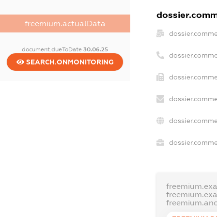
dossier.comme
freemium.actualData
dossier.comme
document.dueToDate
30.06.25
dossier.comme
SEARCH.ONMONITORING
dossier.comme
dossier.comme
dossier.comme
dossier.commer
freemium.ex
freemium.ex
freemium.an