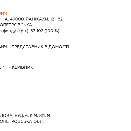
ВИЧ
ЇНА, 49000, ПАНІКАХИ, 121, 82,
РОПЕТРОВСЬКА
о фонду (грн.):
63 102
(100 %)
ВИЧ
-
ПРЕДСТАВНИК
ВІДОМОСТІ
ВИЧ
-
КЕРІВНИК
ОВА, БУД. 6, КІМ. 811, М.
РОПЕТРОВСЬКА ОБЛ.