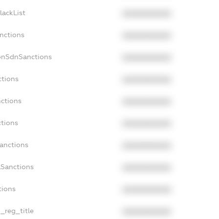
lackList
XXXXXXXXXX
anctions
XXXXXXXXXX
onSdnSanctions
XXXXXXXXXX
ctions
XXXXXXXXXX
nctions
XXXXXXXXXX
ctions
XXXXXXXXXX
Sanctions
XXXXXXXXXX
aSanctions
XXXXXXXXXX
tions
XXXXXXXXXX
n_reg_title
XXXXXXXXXX