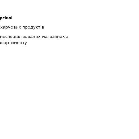
ргівлі
харчових продуктів
 неспеціалізованих магазинах з
асортименту