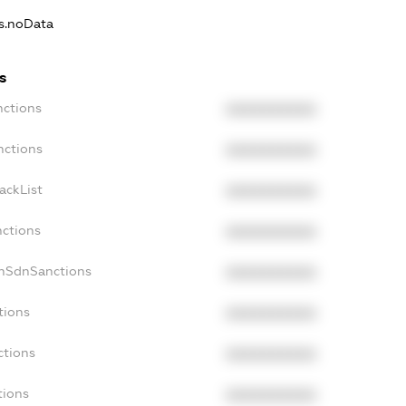
ns.noData
s
nctions
XXXXXXXXXX
nctions
XXXXXXXXXX
ackList
XXXXXXXXXX
nctions
XXXXXXXXXX
onSdnSanctions
XXXXXXXXXX
tions
XXXXXXXXXX
ctions
XXXXXXXXXX
tions
XXXXXXXXXX