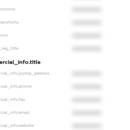
anctions
XXXXXXXXXX
Sanctions
XXXXXXXXXX
ions
XXXXXXXXXX
_reg_title
XXXXXXXXXX
rcial_info.title
cial_info.postal_address
XXXXXXXXXX
cial_info.phone
XXXXXXXXXX
cial_info.fax
XXXXXXXXXX
cial_info.email
XXXXXXXXXX
cial_info.website
XXXXXXXXXX