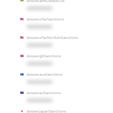
dossier.amkuBlackList
XXXXXXXXXX
dossier.ofacSanctions
XXXXXXXXXX
dossier.ofacNonSdnSanctions
XXXXXXXXXX
dossier.gbSanctions
XXXXXXXXXX
dossier.ausSanctions
XXXXXXXXXX
dossier.euSanctions
XXXXXXXXXX
dossier.japanSanctions