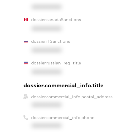
XXXXXXXXXX
dossier.canadaSanctions
XXXXXXXXXX
dossier.rfSanctions
XXXXXXXXXX
dossier.russian_reg_title
XXXXXXXXXX
dossier.commercial_info.title
dossier.commercial_info.postal_address
XXXXXXXXXX
dossier.commercial_info.phone
XXXXXXXXXX