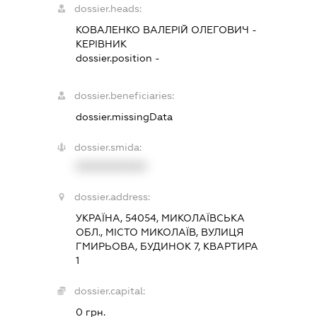
dossier.heads:
КОВАЛЕНКО ВАЛЕРІЙ ОЛЕГОВИЧ
-
КЕРІВНИК
dossier.position -
dossier.beneficiaries:
dossier.missingData
dossier.smida:
XXXXXXXXXX
dossier.address:
УКРАЇНА, 54054, МИКОЛАЇВСЬКА
ОБЛ., МІСТО МИКОЛАЇВ, ВУЛИЦЯ
ГМИРЬОВА, БУДИНОК 7, КВАРТИРА
1
dossier.capital:
0 грн.