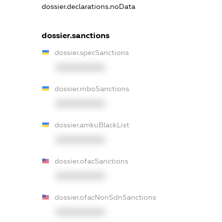
dossier.declarations.noData
dossier.sanctions
dossier.specSanctions
XXXXXXXXXX
dossier.rnboSanctions
XXXXXXXXXX
dossier.amkuBlackList
XXXXXXXXXX
dossier.ofacSanctions
XXXXXXXXXX
dossier.ofacNonSdnSanctions
XXXXXXXXXX