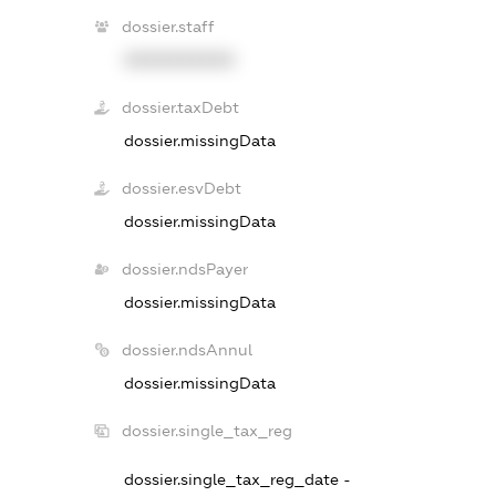
dossier.staff
XXXXXXXXXX
dossier.taxDebt
dossier.missingData
dossier.esvDebt
dossier.missingData
dossier.ndsPayer
dossier.missingData
dossier.ndsAnnul
dossier.missingData
dossier.single_tax_reg
dossier.single_tax_reg_date -