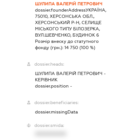
ШУЛИПА ВАЛЕРІЙ ПЕТРОВИЧ
dossier.founderAddress
УКРАЇНА,
75010, ХЕРСОНСЬКА ОБЛ.,
ХЕРСОНСЬКИЙ Р-Н, СЕЛИЩЕ
МІСЬКОГО ТИПУ БІЛОЗЕРКА,
ВУЛ.ШЕВЧЕНКО, БУДИНОК 6
Розмір внеску до статутного
фонду (грн.):
14 750
(100 %)
dossier.heads:
ШУЛИПА ВАЛЕРІЙ ПЕТРОВИЧ
-
КЕРІВНИК
dossier.position -
dossier.beneficiaries:
dossier.missingData
dossier.smida:
XXXXXXXXXX