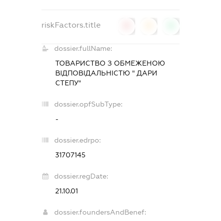
riskFactors.title
0
0
0
dossier.fullName:
ТОВАРИСТВО З ОБМЕЖЕНОЮ
ВІДПОВІДАЛЬНІСТЮ " ДАРИ
СТЕПУ"
dossier.opfSubType:
-
dossier.edrpo:
31707145
dossier.regDate:
21.10.01
dossier.foundersAndBenef: