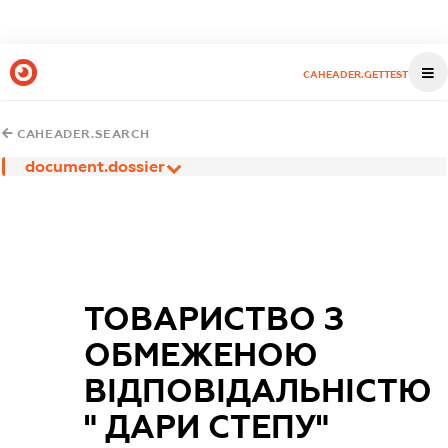
CAHEADER.GETTEST
CAHEADER.SEARCH
document.dossier
ТОВАРИСТВО З
ОБМЕЖЕНОЮ
ВІДПОВІДАЛЬНІСТЮ
" ДАРИ СТЕПУ"