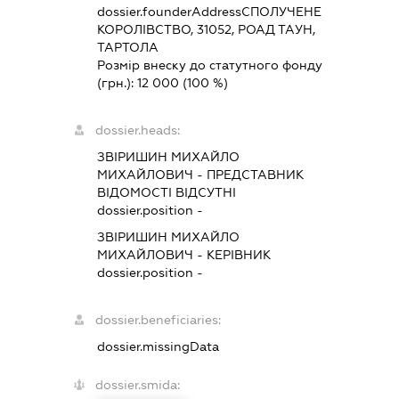
dossier.founderAddress
СПОЛУЧЕНЕ
КОРОЛІВСТВО, 31052, РОАД ТАУН,
ТАРТОЛА
Розмір внеску до статутного фонду
(грн.):
12 000
(100 %)
dossier.heads:
ЗВІРИШИН МИХАЙЛО
МИХАЙЛОВИЧ
-
ПРЕДСТАВНИК
ВІДОМОСТІ ВІДСУТНІ
dossier.position -
ЗВІРИШИН МИХАЙЛО
МИХАЙЛОВИЧ
-
КЕРІВНИК
dossier.position -
dossier.beneficiaries:
dossier.missingData
dossier.smida: