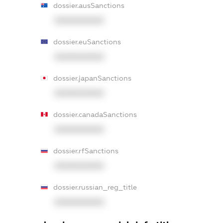
dossier.ausSanctions
XXXXXXXXXX
dossier.euSanctions
XXXXXXXXXX
dossier.japanSanctions
XXXXXXXXXX
dossier.canadaSanctions
XXXXXXXXXX
dossier.rfSanctions
XXXXXXXXXX
dossier.russian_reg_title
XXXXXXXXXX