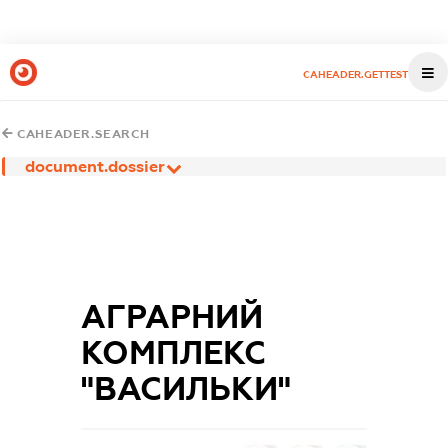
CAHEADER.GETTEST
CAHEADER.SEARCH
document.dossier
АГРАРНИЙ
КОМПЛЕКС
"ВАСИЛЬКИ"