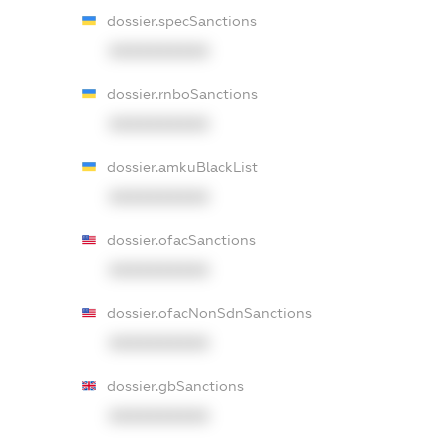
dossier.specSanctions
XXXXXXXXXX
dossier.rnboSanctions
XXXXXXXXXX
dossier.amkuBlackList
XXXXXXXXXX
dossier.ofacSanctions
XXXXXXXXXX
dossier.ofacNonSdnSanctions
XXXXXXXXXX
dossier.gbSanctions
XXXXXXXXXX