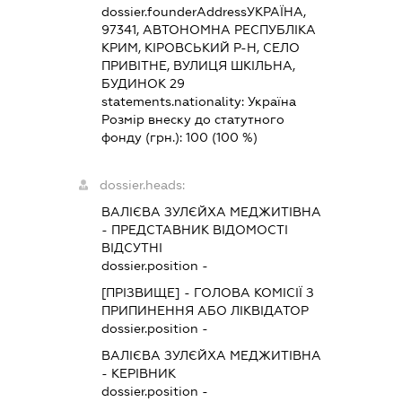
dossier.founderAddress
УКРАЇНА,
97341, АВТОНОМНА РЕСПУБЛІКА
КРИМ, КІРОВСЬКИЙ Р-Н, СЕЛО
ПРИВІТНЕ, ВУЛИЦЯ ШКІЛЬНА,
БУДИНОК 29
statements.nationality:
Україна
Розмір внеску до статутного
фонду (грн.):
100
(100 %)
dossier.heads:
ВАЛІЄВА ЗУЛЄЙХА МЕДЖИТІВНА
-
ПРЕДСТАВНИК
ВІДОМОСТІ
ВІДСУТНІ
dossier.position -
[ПРІЗВИЩЕ]
-
ГОЛОВА КОМІСІЇ З
ПРИПИНЕННЯ АБО ЛІКВІДАТОР
dossier.position -
ВАЛІЄВА ЗУЛЄЙХА МЕДЖИТІВНА
-
КЕРІВНИК
dossier.position -