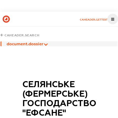
CAHEADER.GETTEST
CAHEADER.SEARCH
document.dossier
СЕЛЯНСЬКЕ
(ФЕРМЕРСЬКЕ)
ГОСПОДАРСТВО
"ЕФСАНЕ"