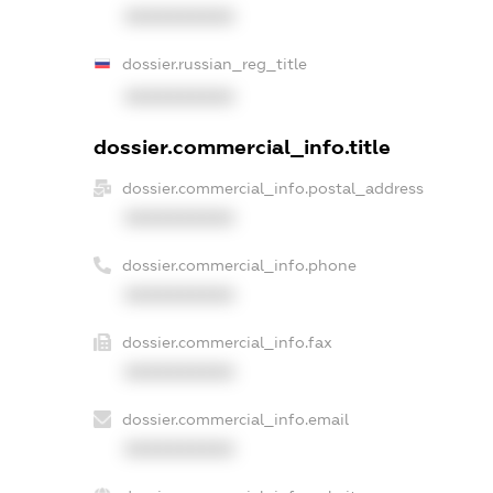
XXXXXXXXXX
dossier.russian_reg_title
XXXXXXXXXX
dossier.commercial_info.title
dossier.commercial_info.postal_address
XXXXXXXXXX
dossier.commercial_info.phone
XXXXXXXXXX
dossier.commercial_info.fax
XXXXXXXXXX
dossier.commercial_info.email
XXXXXXXXXX