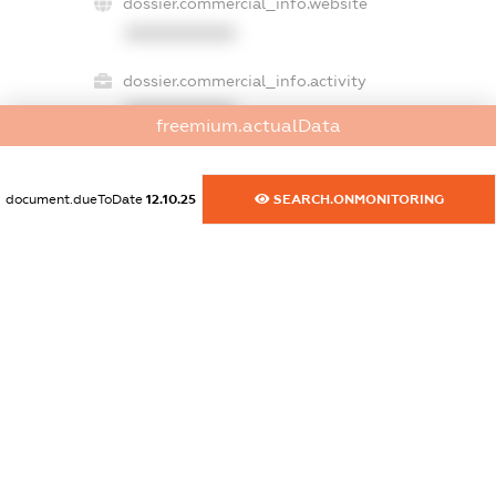
dossier.commercial_info.website
XXXXXXXXXX
dossier.commercial_info.activity
XXXXXXXXXX
freemium.actualData
document.dueToDate
12.10.25
SEARCH.ONMONITORING
freemium.exampleText_1
freemium.exampleText_2
freemium.anonymousPerSearch2
FREEMIUM.DETAILS
FREEMIUM.REGISTER