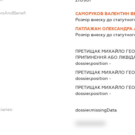
ersAndBenef:
САМОРУКОВ ВАЛЕНТИН В
Розмір внеску до статутног
ПАТЛАЖАН ОЛЕКСАНДРА 
Розмір внеску до статутног
ПРЕТИЩАК МИХАЙЛО ГЕ
ПРИПИНЕННЯ АБО ЛІКВІД
dossier.position -
ПРЕТИЩАК МИХАЙЛО ГЕО
dossier.position -
ПРЕТИЩАК МИХАЙЛО ГЕО
dossier.position -
iaries:
dossier.missingData
XXXXXXXXXX