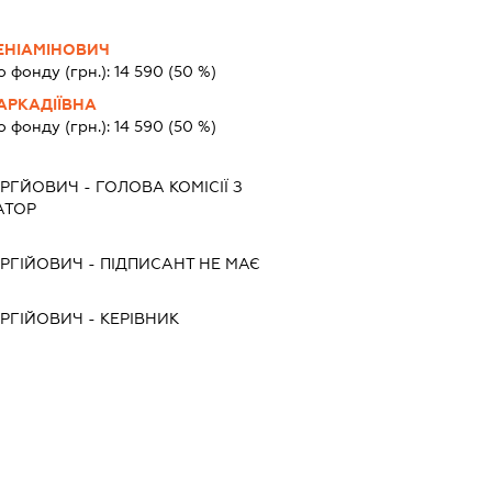
ЕНІАМІНОВИЧ
о фонду (грн.):
14 590
(50 %)
АРКАДІЇВНА
о фонду (грн.):
14 590
(50 %)
ОРГЙОВИЧ
-
ГОЛОВА КОМІСІЇ З
АТОР
РГІЙОВИЧ
-
ПІДПИСАНТ
НЕ МАЄ
РГІЙОВИЧ
-
КЕРІВНИК