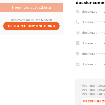
dossier.comme
freemium.actualData
dossier.comme
document.dueToDate
12.05.20
dossier.comme
SEARCH.ONMONITORING
dossier.commer
dossier.comme
dossier.comme
dossier.commer
freemium.ex
freemium.ex
freemium.an
FREEMIUM.D