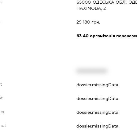
s:
65000, ОДЕСЬКА ОБЛ., О
НАХІМОВА, 2
:
29 180 грн.
63.40
організація перевезе
XXXXXXXXXX
t
dossier.missingData
bt
dossier.missingData
yer
dossier.missingData
nul
dossier.missingData