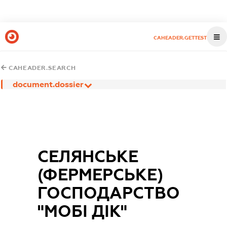
CAHEADER.GETTEST
CAHEADER.SEARCH
document.dossier
СЕЛЯНСЬКЕ
(ФЕРМЕРСЬКЕ)
ГОСПОДАРСТВО
"МОБІ ДІК"