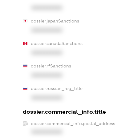
XXXXXXXXXX
dossier.japanSanctions
XXXXXXXXXX
dossier.canadaSanctions
XXXXXXXXXX
dossier.rfSanctions
XXXXXXXXXX
dossier.russian_reg_title
XXXXXXXXXX
dossier.commercial_info.title
dossier.commercial_info.postal_address
XXXXXXXXXX