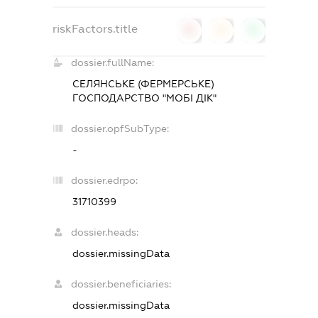
riskFactors.title
0
0
0
dossier.fullName:
СЕЛЯНСЬКЕ (ФЕРМЕРСЬКЕ)
ГОСПОДАРСТВО "МОБІ ДІК"
dossier.opfSubType:
-
dossier.edrpo:
31710399
dossier.heads:
dossier.missingData
dossier.beneficiaries:
dossier.missingData