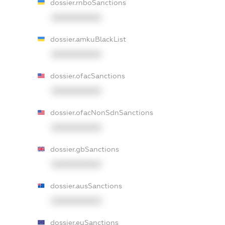
dossier.rnboSanctions
XXXXXXXXXX
dossier.amkuBlackList
XXXXXXXXXX
dossier.ofacSanctions
XXXXXXXXXX
dossier.ofacNonSdnSanctions
XXXXXXXXXX
dossier.gbSanctions
XXXXXXXXXX
dossier.ausSanctions
XXXXXXXXXX
dossier.euSanctions