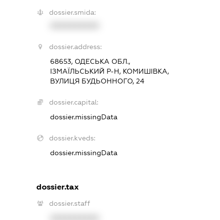
dossier.smida:
XXXXXXXXXX
dossier.address:
68653, ОДЕСЬКА ОБЛ.,
ІЗМАЇЛЬСЬКИЙ Р-Н, КОМИШІВКА,
ВУЛИЦЯ БУДЬОННОГО, 24
dossier.capital:
dossier.missingData
dossier.kveds:
dossier.missingData
dossier.tax
dossier.staff
XXXXXXXXXX