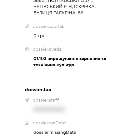
38821, ПОЛТАВСЬКА ОБЛ.,
ЧУТІВСЬКИЙ Р-Н, ІСКРІВКА,
ВУЛИЦЯ ГАГАРІНА, 86
dossier.capital:
0 грн.
dossier.kveds:
01.11.0
вирощування зернових та
технічних культур
dossier.tax
dossier.staff
XXXXXXXXXX
dossier.taxDebt
dossier.missingData