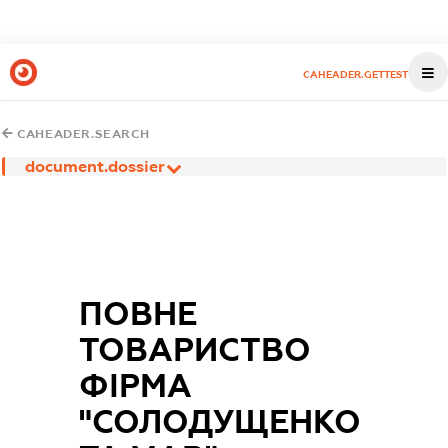
CAHEADER.GETTEST
CAHEADER.SEARCH
document.dossier
ПОВНЕ
ТОВАРИСТВО
ФІРМА
"СОЛОДУЩЕНКО