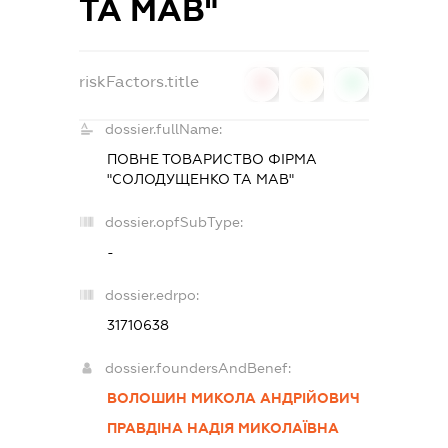
ТА МАВ"
riskFactors.title
0
0
0
dossier.fullName:
ПОВНЕ ТОВАРИСТВО ФІРМА
"СОЛОДУЩЕНКО ТА МАВ"
dossier.opfSubType:
-
dossier.edrpo:
31710638
dossier.foundersAndBenef:
ВОЛОШИН МИКОЛА АНДРІЙОВИЧ
ПРАВДІНА НАДІЯ МИКОЛАЇВНА