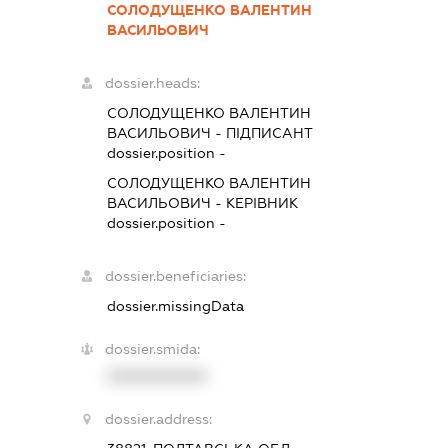
СОЛОДУЩЕНКО ВАЛЕНТИН
ВАСИЛЬОВИЧ
dossier.heads:
СОЛОДУЩЕНКО ВАЛЕНТИН
ВАСИЛЬОВИЧ
-
ПІДПИСАНТ
dossier.position -
СОЛОДУЩЕНКО ВАЛЕНТИН
ВАСИЛЬОВИЧ
-
КЕРІВНИК
dossier.position -
dossier.beneficiaries:
dossier.missingData
dossier.smida:
XXXXXXXXXX
dossier.address: