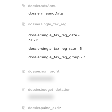
dossier.ndsAnnul
dossier.missingData
dossier.single_tax_reg
dossier.single_tax_reg_date -
31.12.15
dossier.single_tax_reg_rate - 5
dossier.single_tax_reg_group - 3
dossier.non_profit
XXXXXXXXXX
dossier.budget_dotation
XXXXXXXXXX
dossier.palne_akciz