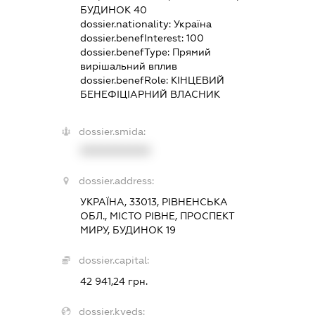
БУДИНОК 40
dossier.nationality:
Україна
dossier.benefInterest:
100
dossier.benefType:
Прямий
вирішальний вплив
dossier.benefRole:
КІНЦЕВИЙ
БЕНЕФІЦІАРНИЙ ВЛАСНИК
dossier.smida:
XXXXXXXXXX
dossier.address:
УКРАЇНА, 33013, РІВНЕНСЬКА
ОБЛ., МІСТО РІВНЕ, ПРОСПЕКТ
МИРУ, БУДИНОК 19
dossier.capital:
42 941,24 грн.
dossier.kveds: