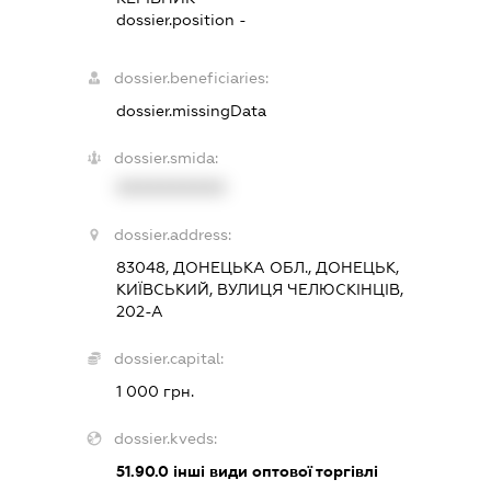
dossier.position -
dossier.beneficiaries:
dossier.missingData
dossier.smida:
XXXXXXXXXX
dossier.address:
83048, ДОНЕЦЬКА ОБЛ., ДОНЕЦЬК,
КИЇВСЬКИЙ, ВУЛИЦЯ ЧЕЛЮСКІНЦІВ,
202-А
dossier.capital:
1 000 грн.
dossier.kveds:
51.90.0
інші види оптової торгівлі