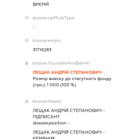
ВРЄМЯ
dossier.opfSubType:
-
dossier.edrpo:
31714283
dossier.foundersAndBenef:
ЛЕЩАК АНДРІЙ СТЕПАНОВИЧ
Розмір внеску до статутного фонду
(грн.):
1 000
(100 %)
dossier.heads:
ЛЕЩАК АНДРІЙ СТЕПАНОВИЧ
-
ПІДПИСАНТ
dossier.position -
ЛЕЩАК АНДРІЙ СТЕПАНОВИЧ
-
КЕРІВНИК