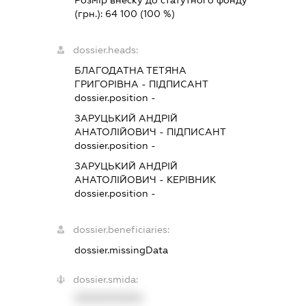
(грн.):
64 100
(100 %)
dossier.heads:
БЛАГОДАТНА ТЕТЯНА
ГРИГОРІВНА
-
ПІДПИСАНТ
dossier.position -
ЗАРУЦЬКИЙ АНДРІЙ
АНАТОЛІЙОВИЧ
-
ПІДПИСАНТ
dossier.position -
ЗАРУЦЬКИЙ АНДРІЙ
АНАТОЛІЙОВИЧ
-
КЕРІВНИК
dossier.position -
dossier.beneficiaries:
dossier.missingData
dossier.smida:
XXXXXXXXXX