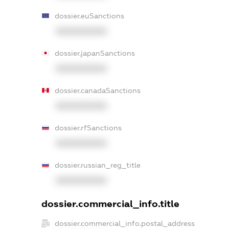
dossier.euSanctions
XXXXXXXXXX
dossier.japanSanctions
XXXXXXXXXX
dossier.canadaSanctions
XXXXXXXXXX
dossier.rfSanctions
XXXXXXXXXX
dossier.russian_reg_title
XXXXXXXXXX
dossier.commercial_info.title
dossier.commercial_info.postal_address