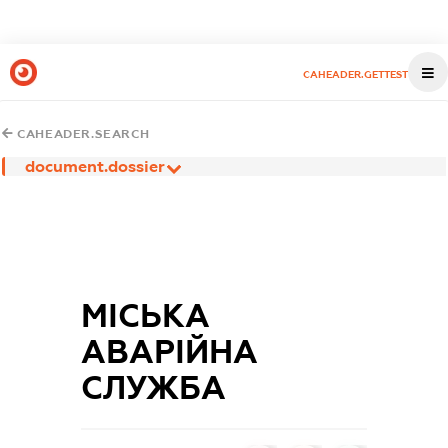
CAHEADER.GETTEST
CAHEADER.SEARCH
document.dossier
МІСЬКА
АВАРІЙНА
СЛУЖБА