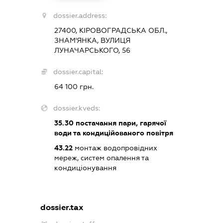
dossier.address:
27400, КІРОВОГРАДСЬКА ОБЛ.,
ЗНАМ'ЯНКА, ВУЛИЦЯ
ЛУНАЧАРСЬКОГО, 56
dossier.capital:
64 100 грн.
dossier.kveds:
35.30
постачання пари, гарячої
води та кондиційованого повітря
43.22
монтаж водопровідних
мереж, систем опалення та
кондиціонування
dossier.tax