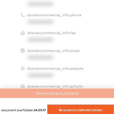
XXXXXXXXXX
dossier.commercial_info.phone
XXXXXXXXXX
dossier.commercial_info.fax
XXXXXXXXXX
dossier.commercial_info.email
XXXXXXXXXX
dossier.commercial_info.website
XXXXXXXXXX
dossier.commercial_info.activity
XXXXXXXXXX
freemium.actualData
document.dueToDate
24.03.17
SEARCH.ONMONITORING