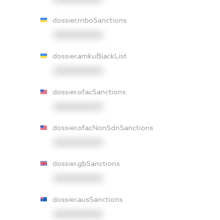
dossier.rnboSanctions
XXXXXXXXXX
dossier.amkuBlackList
XXXXXXXXXX
dossier.ofacSanctions
XXXXXXXXXX
dossier.ofacNonSdnSanctions
XXXXXXXXXX
dossier.gbSanctions
XXXXXXXXXX
dossier.ausSanctions
XXXXXXXXXX