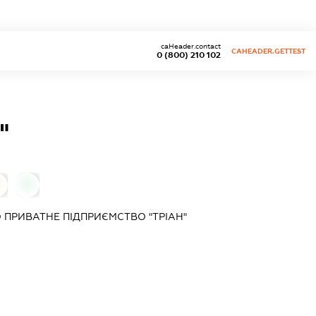
caHeader.contact
CAHEADER.GETTEST
0 (800) 210 102
"
0
 ПРИВАТНЕ ПІДПРИЄМСТВО "ТРІАН"