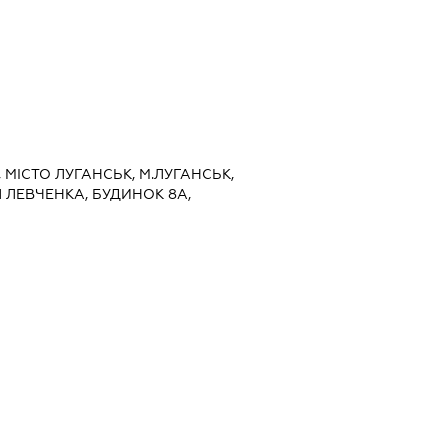
, МІСТО ЛУГАНСЬК, М.ЛУГАНСЬК,
 ЛЕВЧЕНКА, БУДИНОК 8А,