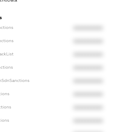
ns.noData
s
nctions
XXXXXXXXXX
nctions
XXXXXXXXXX
ackList
XXXXXXXXXX
nctions
XXXXXXXXXX
onSdnSanctions
XXXXXXXXXX
tions
XXXXXXXXXX
ctions
XXXXXXXXXX
tions
XXXXXXXXXX