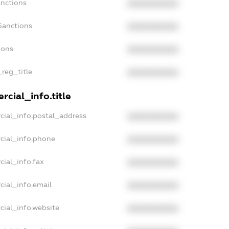
anctions
XXXXXXXXXX
Sanctions
XXXXXXXXXX
ions
XXXXXXXXXX
_reg_title
XXXXXXXXXX
cial_info.title
cial_info.postal_address
XXXXXXXXXX
cial_info.phone
XXXXXXXXXX
cial_info.fax
XXXXXXXXXX
cial_info.email
XXXXXXXXXX
cial_info.website
XXXXXXXXXX