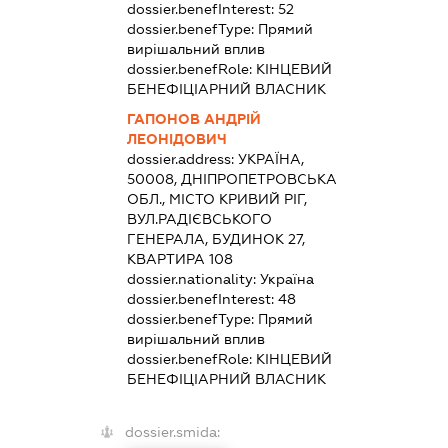
dossier.benefInterest:
52
dossier.benefType:
Прямий
вирішальний вплив
dossier.benefRole:
КІНЦЕВИЙ
БЕНЕФІЦІАРНИЙ ВЛАСНИК
ГАПОНОВ АНДРІЙ
ЛЕОНІДОВИЧ
dossier.address:
УКРАЇНА,
50008, ДНІПРОПЕТРОВСЬКА
ОБЛ., МІСТО КРИВИЙ РІГ,
ВУЛ.РАДІЄВСЬКОГО
ГЕНЕРАЛА, БУДИНОК 27,
КВАРТИРА 108
dossier.nationality:
Україна
dossier.benefInterest:
48
dossier.benefType:
Прямий
вирішальний вплив
dossier.benefRole:
КІНЦЕВИЙ
БЕНЕФІЦІАРНИЙ ВЛАСНИК
dossier.smida: