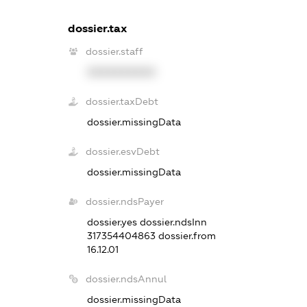
dossier.tax
dossier.staff
XXXXXXXXXX
dossier.taxDebt
dossier.missingData
dossier.esvDebt
dossier.missingData
dossier.ndsPayer
dossier.yes
dossier.ndsInn
317354404863
dossier.from
16.12.01
dossier.ndsAnnul
dossier.missingData