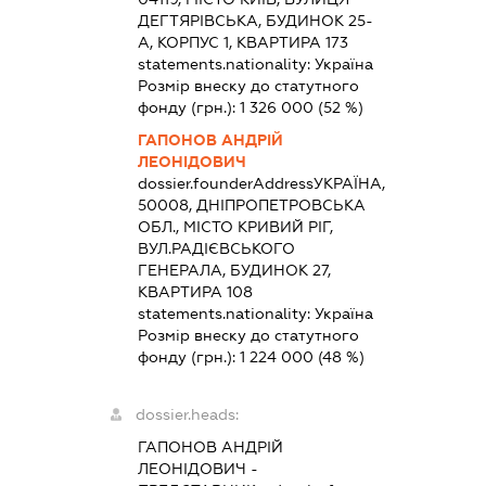
ДЕГТЯРІВСЬКА, БУДИНОК 25-
А, КОРПУС 1, КВАРТИРА 173
statements.nationality:
Україна
Розмір внеску до статутного
фонду (грн.):
1 326 000
(52 %)
ГАПОНОВ АНДРІЙ
ЛЕОНІДОВИЧ
dossier.founderAddress
УКРАЇНА,
50008, ДНІПРОПЕТРОВСЬКА
ОБЛ., МІСТО КРИВИЙ РІГ,
ВУЛ.РАДІЄВСЬКОГО
ГЕНЕРАЛА, БУДИНОК 27,
КВАРТИРА 108
statements.nationality:
Україна
Розмір внеску до статутного
фонду (грн.):
1 224 000
(48 %)
dossier.heads:
ГАПОНОВ АНДРІЙ
ЛЕОНІДОВИЧ
-