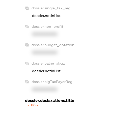
dossier.single_tax_reg
dossier.notInList
dossier.non_profit
XXXXXXXXXX
dossier.budget_dotation
XXXXXXXXXX
dossier.palne_akciz
dossier.notInList
dossier.bigTaxPayerReg
XXXXXXXXXX
dossier.declarations.title
2018