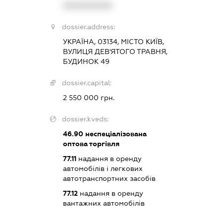
XXXXXXXXXX
dossier.address:
УКРАЇНА, 03134, МІСТО КИЇВ,
ВУЛИЦЯ ДЕВ'ЯТОГО ТРАВНЯ,
БУДИНОК 49
dossier.capital:
2 550 000 грн.
dossier.kveds:
46.90
неспеціалізована
оптова торгівля
77.11
надання в оренду
автомобілів і легкових
автотранспортних засобів
77.12
надання в оренду
вантажних автомобілів