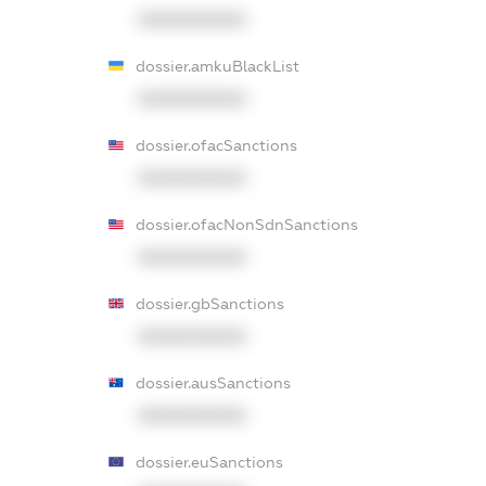
XXXXXXXXXX
dossier.amkuBlackList
XXXXXXXXXX
dossier.ofacSanctions
XXXXXXXXXX
dossier.ofacNonSdnSanctions
XXXXXXXXXX
dossier.gbSanctions
XXXXXXXXXX
dossier.ausSanctions
XXXXXXXXXX
dossier.euSanctions