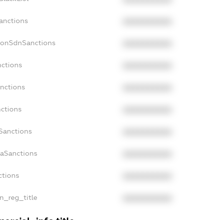
Sanctions
XXXXXXXXXX
NonSdnSanctions
XXXXXXXXXX
nctions
XXXXXXXXXX
anctions
XXXXXXXXXX
nctions
XXXXXXXXXX
nSanctions
XXXXXXXXXX
daSanctions
XXXXXXXXXX
ctions
XXXXXXXXXX
an_reg_title
XXXXXXXXXX