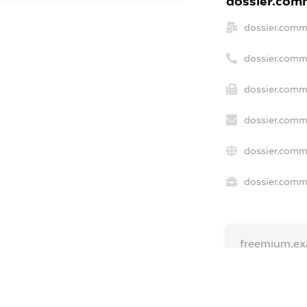
dossier.comm
dossier.comm
dossier.comm
dossier.comme
dossier.comm
dossier.comm
dossier.comme
freemium.ex
freemium.e
freemium.a
FREEMIUM.