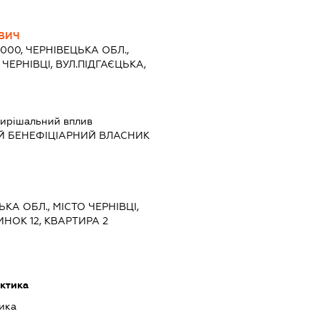
ВИЧ
8000, ЧЕРНІВЕЦЬКА ОБЛ.,
ЧЕРНІВЦІ, ВУЛ.ПІДГАЄЦЬКА,
ирішальний вплив
Й БЕНЕФІЦІАРНИЙ ВЛАСНИК
ЬКА ОБЛ., МІСТО ЧЕРНІВЦІ,
НОК 12, КВАРТИРА 2
ктика
ика