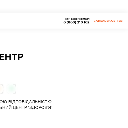
caHeader.contact
CAHEADER.GETTEST
0 (800) 210 102
ЕНТР
0
0
ОЮ ВІДПОВІДАЛЬНІСТЮ
ЬНИЙ ЦЕНТР "ЗДОРОВ'Я"