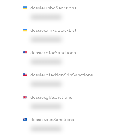
dossier.rnboSanctions
XXXXXXXXXX
dossier.amkuBlackList
XXXXXXXXXX
dossier.ofacSanctions
XXXXXXXXXX
dossier.ofacNonSdnSanctions
XXXXXXXXXX
dossier.gbSanctions
XXXXXXXXXX
dossier.ausSanctions
XXXXXXXXXX