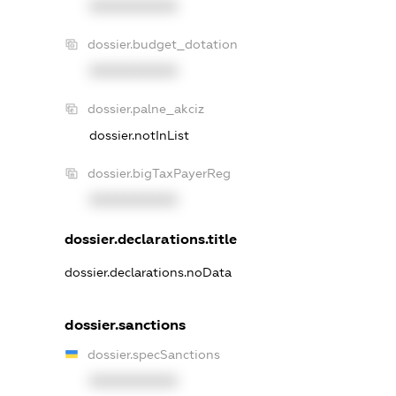
XXXXXXXXXX
dossier.budget_dotation
XXXXXXXXXX
dossier.palne_akciz
dossier.notInList
dossier.bigTaxPayerReg
XXXXXXXXXX
dossier.declarations.title
dossier.declarations.noData
dossier.sanctions
dossier.specSanctions
XXXXXXXXXX