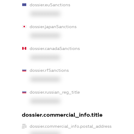
dossier.euSanctions
XXXXXXXXXX
dossier.japanSanctions
XXXXXXXXXX
dossier.canadaSanctions
XXXXXXXXXX
dossier.rfSanctions
XXXXXXXXXX
dossier.russian_reg_title
XXXXXXXXXX
dossier.commercial_info.title
dossier.commercial_info.postal_address