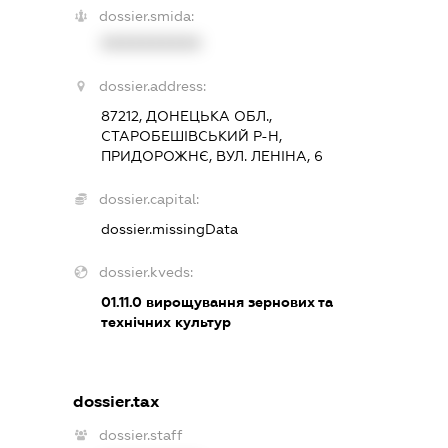
dossier.smida:
XXXXXXXXXX
dossier.address:
87212, ДОНЕЦЬКА ОБЛ.,
СТАРОБЕШІВСЬКИЙ Р-Н,
ПРИДОРОЖНЄ, ВУЛ. ЛЕНІНА, 6
dossier.capital:
dossier.missingData
dossier.kveds:
01.11.0
вирощування зернових та
технічних культур
dossier.tax
dossier.staff