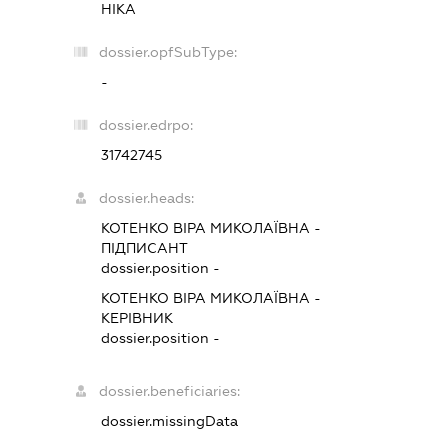
НІКА
dossier.opfSubType:
-
dossier.edrpo:
31742745
dossier.heads:
КОТЕНКО ВІРА МИКОЛАЇВНА
-
ПІДПИСАНТ
dossier.position -
КОТЕНКО ВІРА МИКОЛАЇВНА
-
КЕРІВНИК
dossier.position -
dossier.beneficiaries:
dossier.missingData