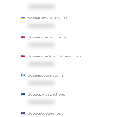
XXXXXXXXXX
dossier.amkuBlackList
XXXXXXXXXX
dossier.ofacSanctions
XXXXXXXXXX
dossier.ofacNonSdnSanctions
XXXXXXXXXX
dossier.gbSanctions
XXXXXXXXXX
dossier.ausSanctions
XXXXXXXXXX
dossier.euSanctions