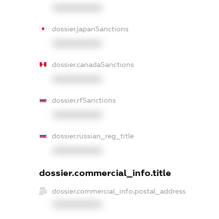
XXXXXXXXXX
dossier.japanSanctions
XXXXXXXXXX
dossier.canadaSanctions
XXXXXXXXXX
dossier.rfSanctions
XXXXXXXXXX
dossier.russian_reg_title
XXXXXXXXXX
dossier.commercial_info.title
dossier.commercial_info.postal_address
XXXXXXXXXX