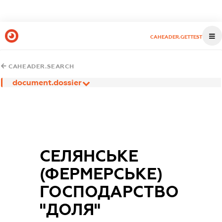
CAHEADER.GETTEST
CAHEADER.SEARCH
document.dossier
СЕЛЯНСЬКЕ
(ФЕРМЕРСЬКЕ)
ГОСПОДАРСТВО
"ДОЛЯ"