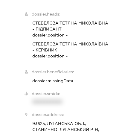
dossier.heads:
СТЕБЕЛЄВА ТЕТЯНА МИКОЛАЇВНА
-
ПІДПИСАНТ
dossier.position -
СТЕБЕЛЄВА ТЕТЯНА МИКОЛАЇВНА
-
КЕРІВНИК
dossier.position -
dossier.beneficiaries:
dossier.missingData
dossier.smida:
XXXXXXXXXX
dossier.address:
93625, ЛУГАНСЬКА ОБЛ.,
СТАНИЧНО-ЛУГАНСЬКИЙ Р-Н,