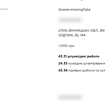
aries:
dossier.missingData
XXXXXXXXXX
:
21100, ВІННИЦЬКА ОБЛ., 
ЗОДЧИХ, 36, 144
1 000 грн.
43.31
штукатурні роботи
24.33
холодне штампування 
43.34
малярні роботи та ск
XXXXXXXXXX