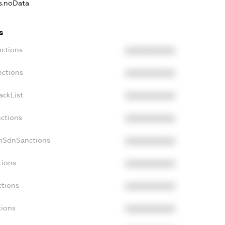
ns.noData
s
nctions
XXXXXXXXXX
nctions
XXXXXXXXXX
ackList
XXXXXXXXXX
nctions
XXXXXXXXXX
onSdnSanctions
XXXXXXXXXX
tions
XXXXXXXXXX
ctions
XXXXXXXXXX
tions
XXXXXXXXXX