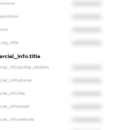
anctions
XXXXXXXXXX
Sanctions
XXXXXXXXXX
ions
XXXXXXXXXX
_reg_title
XXXXXXXXXX
cial_info.title
cial_info.postal_address
XXXXXXXXXX
cial_info.phone
XXXXXXXXXX
cial_info.fax
XXXXXXXXXX
cial_info.email
XXXXXXXXXX
cial_info.website
XXXXXXXXXX