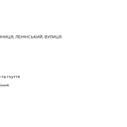
ВІННИЦЯ, ЛЕНІНСЬКИЙ, ВУЛИЦЯ
та гнуття
ління