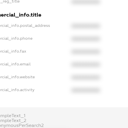
n_reg_title
XXXXXXXXXX
rcial_info.title
rcial_info.postal_address
XXXXXXXXXX
rcial_info.phone
XXXXXXXXXX
rcial_info.fax
XXXXXXXXXX
rcial_info.email
XXXXXXXXXX
rcial_info.website
XXXXXXXXXX
cial_info.activity
XXXXXXXXXX
ampleText_1
ampleText_2
onymousPerSearch2