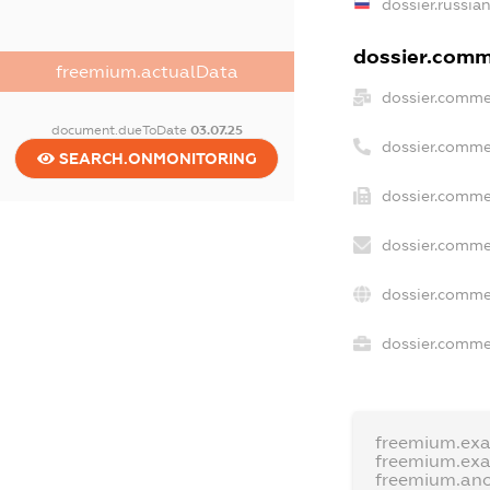
dossier.russia
dossier.comme
freemium.actualData
dossier.comme
document.dueToDate
03.07.25
dossier.comme
SEARCH.ONMONITORING
dossier.comme
dossier.comme
dossier.comme
dossier.commer
freemium.ex
freemium.ex
freemium.an