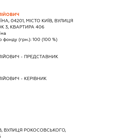
ЛІЙОВИЧ
ЇНА, 04201, МІСТО КИЇВ, ВУЛИЦЯ
 3, КВАРТИРА 406
їна
о фонду (грн.):
100
(100 %)
ЛІЙОВИЧ
-
ПРЕДСТАВНИК
ЛІЙОВИЧ
-
КЕРІВНИК
ИЇВ, ВУЛИЦЯ РОКОСОВСЬКОГО,
6