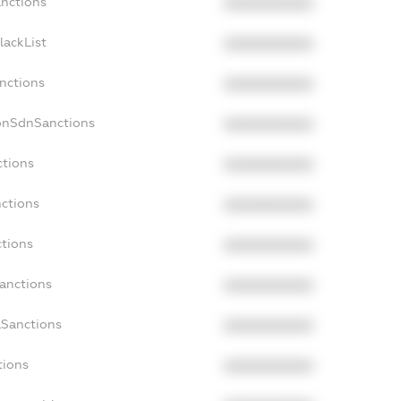
anctions
XXXXXXXXXX
lackList
XXXXXXXXXX
anctions
XXXXXXXXXX
NonSdnSanctions
XXXXXXXXXX
ctions
XXXXXXXXXX
nctions
XXXXXXXXXX
ctions
XXXXXXXXXX
Sanctions
XXXXXXXXXX
aSanctions
XXXXXXXXXX
tions
XXXXXXXXXX