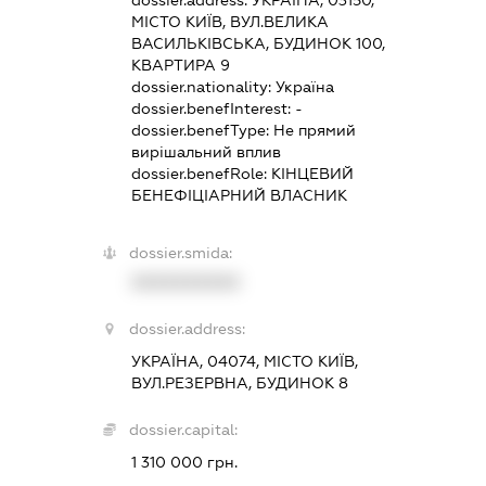
dossier.address:
УКРАЇНА, 03150,
МІСТО КИЇВ, ВУЛ.ВЕЛИКА
ВАСИЛЬКІВСЬКА, БУДИНОК 100,
КВАРТИРА 9
dossier.nationality:
Україна
dossier.benefInterest:
-
dossier.benefType:
Не прямий
вирішальний вплив
dossier.benefRole:
КІНЦЕВИЙ
БЕНЕФІЦІАРНИЙ ВЛАСНИК
dossier.smida:
XXXXXXXXXX
dossier.address:
УКРАЇНА, 04074, МІСТО КИЇВ,
ВУЛ.РЕЗЕРВНА, БУДИНОК 8
dossier.capital:
1 310 000 грн.