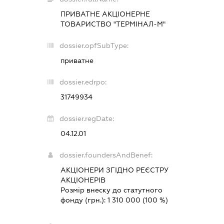
ПРИВАТНЕ АКЦІОНЕРНЕ
ТОВАРИСТВО "ТЕРМІНАЛ-М"
dossier.opfSubType:
приватне
dossier.edrpo:
31749934
dossier.regDate:
04.12.01
dossier.foundersAndBenef:
АКЦІОНЕРИ ЗГІДНО РЕЄСТРУ
АКЦІОНЕРІВ
Розмір внеску до статутного
фонду (грн.):
1 310 000
(100 %)