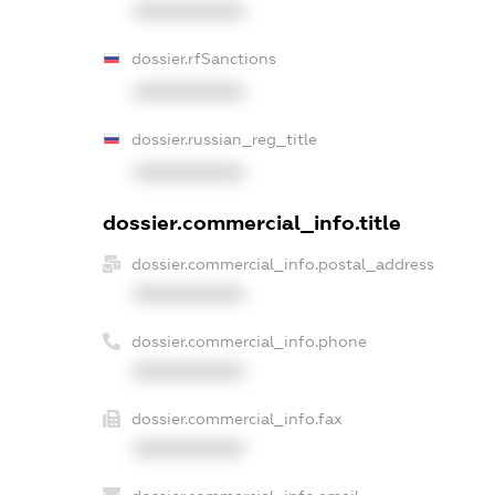
XXXXXXXXXX
dossier.rfSanctions
XXXXXXXXXX
dossier.russian_reg_title
XXXXXXXXXX
dossier.commercial_info.title
dossier.commercial_info.postal_address
XXXXXXXXXX
dossier.commercial_info.phone
XXXXXXXXXX
dossier.commercial_info.fax
XXXXXXXXXX