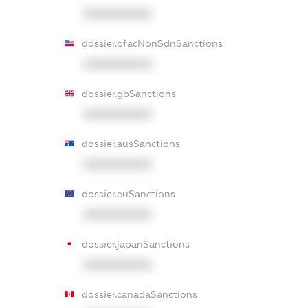
XXXXXXXXXX
dossier.ofacNonSdnSanctions
XXXXXXXXXX
dossier.gbSanctions
XXXXXXXXXX
dossier.ausSanctions
XXXXXXXXXX
dossier.euSanctions
XXXXXXXXXX
dossier.japanSanctions
XXXXXXXXXX
dossier.canadaSanctions