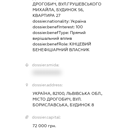
ДРОГОБИЧ, ВУЛ.ГРУШЕВСЬКОГО
МИХАЙЛА, БУДИНОК 56,
КВАРТИРА 27
dossier.nationality:
Україна
dossier.benefInterest:
100
dossier.benefType:
Прямий
вирішальний вплив
dossier.benefRole:
КІНЦЕВИЙ
БЕНЕФІЦІАРНИЙ ВЛАСНИК
dossier.smida:
XXXXXXXXXX
dossier.address:
УКРАЇНА, 82100, ЛЬВІВСЬКА ОБЛ.,
МІСТО ДРОГОБИЧ, ВУЛ.
БОРИСЛАВСЬКА, БУДИНОК 8
dossier.capital:
72 000 грн.