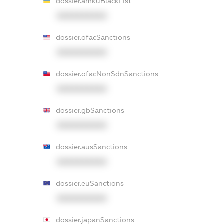
dossier.amkuBlackList
XXXXXXXXXX
dossier.ofacSanctions
XXXXXXXXXX
dossier.ofacNonSdnSanctions
XXXXXXXXXX
dossier.gbSanctions
XXXXXXXXXX
dossier.ausSanctions
XXXXXXXXXX
dossier.euSanctions
XXXXXXXXXX
dossier.japanSanctions