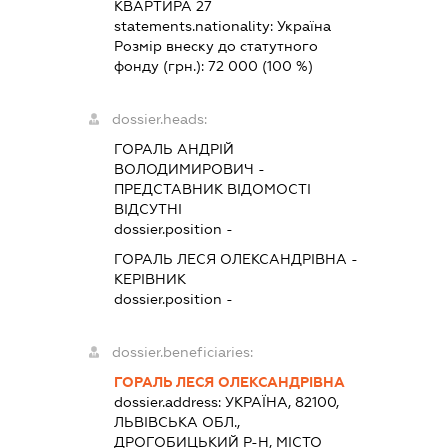
КВАРТИРА 27
statements.nationality:
Україна
Розмір внеску до статутного
фонду (грн.):
72 000
(100 %)
dossier.heads:
ГОРАЛЬ АНДРІЙ
ВОЛОДИМИРОВИЧ
-
ПРЕДСТАВНИК
ВІДОМОСТІ
ВІДСУТНІ
dossier.position -
ГОРАЛЬ ЛЕСЯ ОЛЕКСАНДРІВНА
-
КЕРІВНИК
dossier.position -
dossier.beneficiaries:
ГОРАЛЬ ЛЕСЯ ОЛЕКСАНДРІВНА
dossier.address:
УКРАЇНА, 82100,
ЛЬВІВСЬКА ОБЛ.,
ДРОГОБИЦЬКИЙ Р-Н, МІСТО