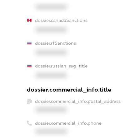
XXXXXXXXXX
dossier.canadaSanctions
XXXXXXXXXX
dossier.rfSanctions
XXXXXXXXXX
dossier.russian_reg_title
XXXXXXXXXX
dossier.commercial_info.title
dossier.commercial_info.postal_address
XXXXXXXXXX
dossier.commercial_info.phone
XXXXXXXXXX