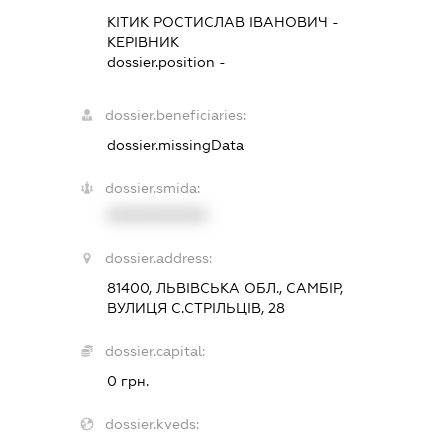
КІТИК РОСТИСЛАВ ІВАНОВИЧ
-
КЕРІВНИК
dossier.position -
dossier.beneficiaries:
dossier.missingData
dossier.smida:
XXXXXXXXXX
dossier.address:
81400, ЛЬВІВСЬКА ОБЛ., САМБІР,
ВУЛИЦЯ С.СТРІЛЬЦІВ, 28
dossier.capital:
0 грн.
dossier.kveds: