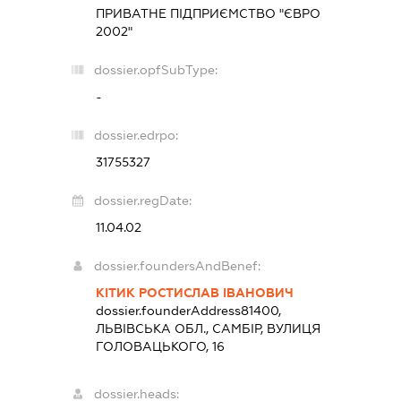
ПРИВАТНЕ ПІДПРИЄМСТВО "ЄВРО
2002"
dossier.opfSubType:
-
dossier.edrpo:
31755327
dossier.regDate:
11.04.02
dossier.foundersAndBenef:
КІТИК РОСТИСЛАВ ІВАНОВИЧ
dossier.founderAddress
81400,
ЛЬВІВСЬКА ОБЛ., САМБІР, ВУЛИЦЯ
ГОЛОВАЦЬКОГО, 16
dossier.heads: