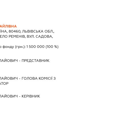
АЙЛІВНА
ЇНА, 80460, ЛЬВІВСЬКА ОБЛ.,
ЕЛО РЕМЕНІВ, ВУЛ. САДОВА,
о фонду (грн.):
1 500 000
(100 %)
ОЛАЙОВИЧ
-
ПРЕДСТАВНИК
ОЛАЙОВИЧ
-
ГОЛОВА КОМІСІЇ З
АТОР
ОЛАЙОВИЧ
-
КЕРІВНИК