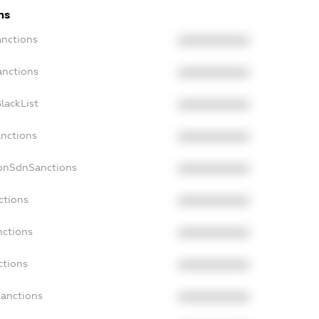
ns
anctions
XXXXXXXXXX
anctions
XXXXXXXXXX
lackList
XXXXXXXXXX
anctions
XXXXXXXXXX
NonSdnSanctions
XXXXXXXXXX
ctions
XXXXXXXXXX
nctions
XXXXXXXXXX
ctions
XXXXXXXXXX
Sanctions
XXXXXXXXXX