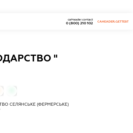
caHeader.contact
CAHEADER.GETTEST
0 (800) 210 102
ОДАРСТВО "
0
0
ВО СЕЛЯНСЬКЕ (ФЕРМЕРСЬКЕ)
"