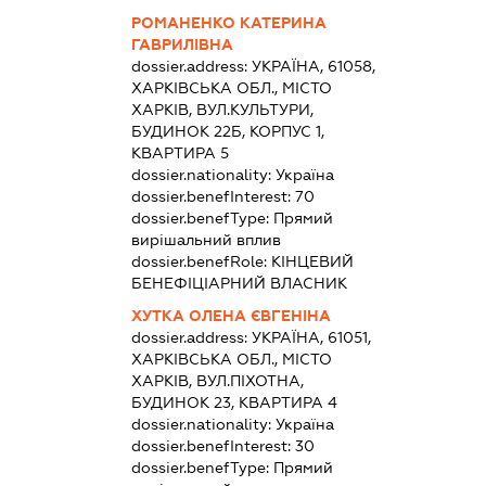
РОМАНЕНКО КАТЕРИНА
ГАВРИЛІВНА
dossier.address:
УКРАЇНА, 61058,
ХАРКІВСЬКА ОБЛ., МІСТО
ХАРКІВ, ВУЛ.КУЛЬТУРИ,
БУДИНОК 22Б, КОРПУС 1,
КВАРТИРА 5
dossier.nationality:
Україна
dossier.benefInterest:
70
dossier.benefType:
Прямий
вирішальний вплив
dossier.benefRole:
КІНЦЕВИЙ
БЕНЕФІЦІАРНИЙ ВЛАСНИК
ХУТКА ОЛЕНА ЄВГЕНІНА
dossier.address:
УКРАЇНА, 61051,
ХАРКІВСЬКА ОБЛ., МІСТО
ХАРКІВ, ВУЛ.ПІХОТНА,
БУДИНОК 23, КВАРТИРА 4
dossier.nationality:
Україна
dossier.benefInterest:
30
dossier.benefType:
Прямий