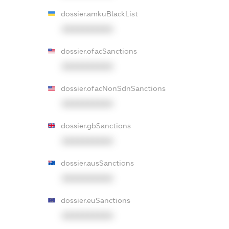
dossier.amkuBlackList
XXXXXXXXXX
dossier.ofacSanctions
XXXXXXXXXX
dossier.ofacNonSdnSanctions
XXXXXXXXXX
dossier.gbSanctions
XXXXXXXXXX
dossier.ausSanctions
XXXXXXXXXX
dossier.euSanctions
XXXXXXXXXX