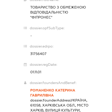
ТОВАРИСТВО З ОБМЕЖЕНОЮ
ВІДПОВІДАЛЬНІСТЮ
"ФІПРОНЕС"
dossier.opfSubType:
-
dossier.edrpo:
31756407
dossier.regDate:
01.11.01
dossier.foundersAndBenef:
РОМАНЕНКО КАТЕРИНА
ГАВРИЛІВНА
dossier.founderAddress
УКРАЇНА,
61058, ХАРКІВСЬКА ОБЛ., МІСТО
ХАРКІВ, ВУЛИЦЯ КУЛЬТУРИ,