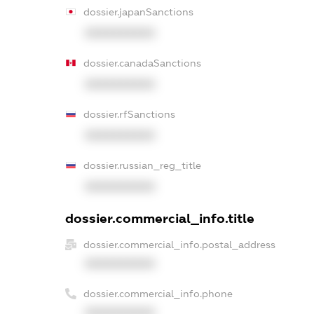
dossier.japanSanctions
XXXXXXXXXX
dossier.canadaSanctions
XXXXXXXXXX
dossier.rfSanctions
XXXXXXXXXX
dossier.russian_reg_title
XXXXXXXXXX
dossier.commercial_info.title
dossier.commercial_info.postal_address
XXXXXXXXXX
dossier.commercial_info.phone
XXXXXXXXXX