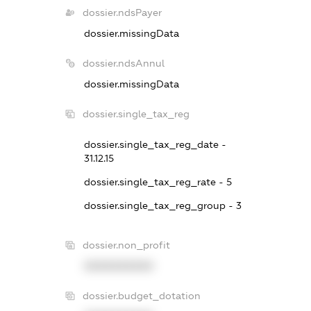
dossier.ndsPayer
dossier.missingData
dossier.ndsAnnul
dossier.missingData
dossier.single_tax_reg
dossier.single_tax_reg_date -
31.12.15
dossier.single_tax_reg_rate - 5
dossier.single_tax_reg_group - 3
dossier.non_profit
XXXXXXXXXX
dossier.budget_dotation