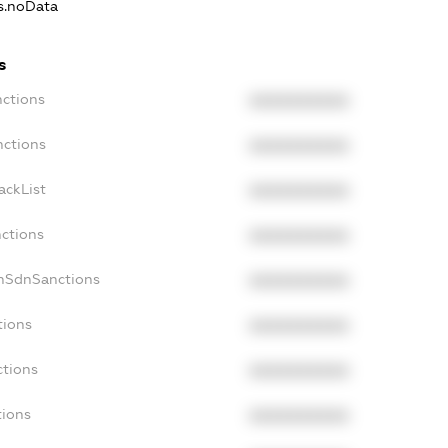
ns.noData
s
nctions
XXXXXXXXXX
nctions
XXXXXXXXXX
ackList
XXXXXXXXXX
nctions
XXXXXXXXXX
onSdnSanctions
XXXXXXXXXX
tions
XXXXXXXXXX
ctions
XXXXXXXXXX
tions
XXXXXXXXXX