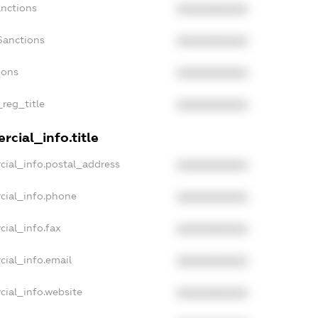
anctions
XXXXXXXXXX
Sanctions
XXXXXXXXXX
ions
XXXXXXXXXX
_reg_title
XXXXXXXXXX
cial_info.title
cial_info.postal_address
XXXXXXXXXX
cial_info.phone
XXXXXXXXXX
cial_info.fax
XXXXXXXXXX
cial_info.email
XXXXXXXXXX
cial_info.website
XXXXXXXXXX