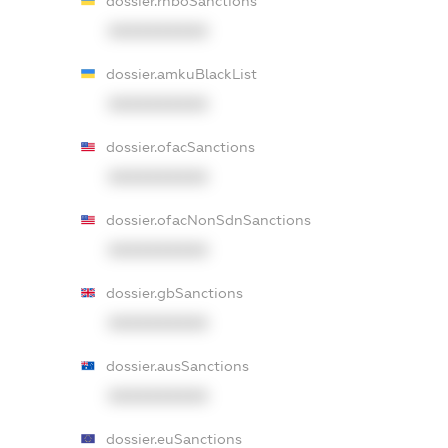
dossier.rnboSanctions
XXXXXXXXXX
dossier.amkuBlackList
XXXXXXXXXX
dossier.ofacSanctions
XXXXXXXXXX
dossier.ofacNonSdnSanctions
XXXXXXXXXX
dossier.gbSanctions
XXXXXXXXXX
dossier.ausSanctions
XXXXXXXXXX
dossier.euSanctions