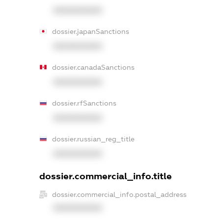
XXXXXXXXXX
dossier.japanSanctions
XXXXXXXXXX
dossier.canadaSanctions
XXXXXXXXXX
dossier.rfSanctions
XXXXXXXXXX
dossier.russian_reg_title
XXXXXXXXXX
dossier.commercial_info.title
dossier.commercial_info.postal_address
XXXXXXXXXX