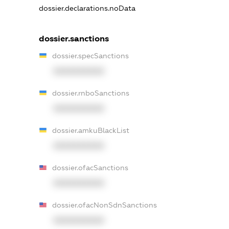
dossier.declarations.noData
dossier.sanctions
dossier.specSanctions
XXXXXXXXXX
dossier.rnboSanctions
XXXXXXXXXX
dossier.amkuBlackList
XXXXXXXXXX
dossier.ofacSanctions
XXXXXXXXXX
dossier.ofacNonSdnSanctions
XXXXXXXXXX