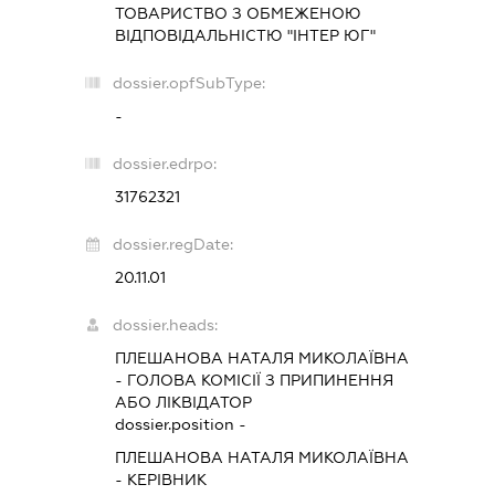
ТОВАРИСТВО З ОБМЕЖЕНОЮ
ВІДПОВІДАЛЬНІСТЮ "ІНТЕР ЮГ"
dossier.opfSubType:
-
dossier.edrpo:
31762321
dossier.regDate:
20.11.01
dossier.heads:
ПЛЕШАНОВА НАТАЛЯ МИКОЛАЇВНА
-
ГОЛОВА КОМІСІЇ З ПРИПИНЕННЯ
АБО ЛІКВІДАТОР
dossier.position -
ПЛЕШАНОВА НАТАЛЯ МИКОЛАЇВНА
-
КЕРІВНИК