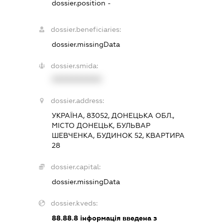
dossier.position -
dossier.beneficiaries:
dossier.missingData
dossier.smida:
XXXXXXXXXX
dossier.address:
УКРАЇНА, 83052, ДОНЕЦЬКА ОБЛ.,
МІСТО ДОНЕЦЬК, БУЛЬВАР
ШЕВЧЕНКА, БУДИНОК 52, КВАРТИРА
28
dossier.capital:
dossier.missingData
dossier.kveds:
88.88.8
інформація введена з