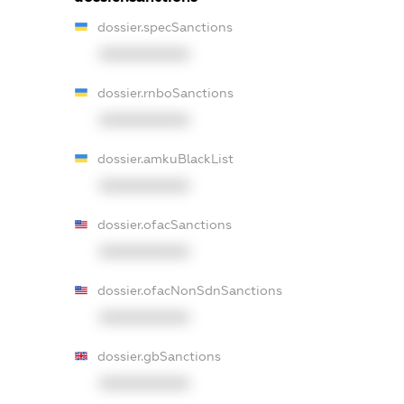
dossier.specSanctions
XXXXXXXXXX
dossier.rnboSanctions
XXXXXXXXXX
dossier.amkuBlackList
XXXXXXXXXX
dossier.ofacSanctions
XXXXXXXXXX
dossier.ofacNonSdnSanctions
XXXXXXXXXX
dossier.gbSanctions
XXXXXXXXXX