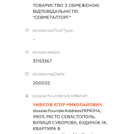
ТОВАРИСТВО З ОБМЕЖЕНОЮ
ВІДПОВІДАЛЬНІСТЮ
"СЕВМЕТАЛТОРГ"
dossier.opfSubType:
-
dossier.edrpo:
31763367
dossier.regDate:
20.02.02
dossier.foundersAndBenef:
ЧИБІСОВ ЄГОР МИКОЛАЙОВИЧ
dossier.founderAddress
УКРАЇНА,
99011, МІСТО СЕВАСТОПОЛЬ,
ВУЛИЦЯ СУВОРОВА, БУДИНОК 14,
КВАРТИРА 8