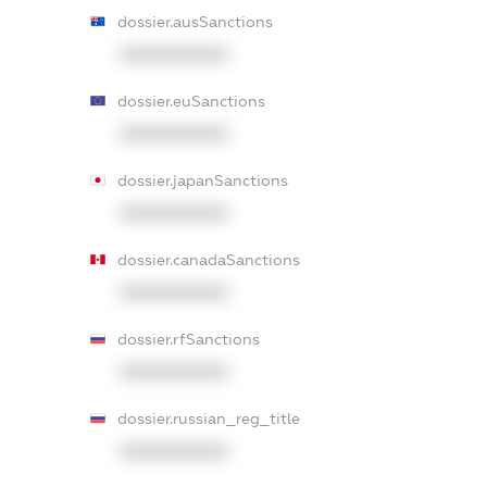
dossier.ausSanctions
XXXXXXXXXX
dossier.euSanctions
XXXXXXXXXX
dossier.japanSanctions
XXXXXXXXXX
dossier.canadaSanctions
XXXXXXXXXX
dossier.rfSanctions
XXXXXXXXXX
dossier.russian_reg_title
XXXXXXXXXX