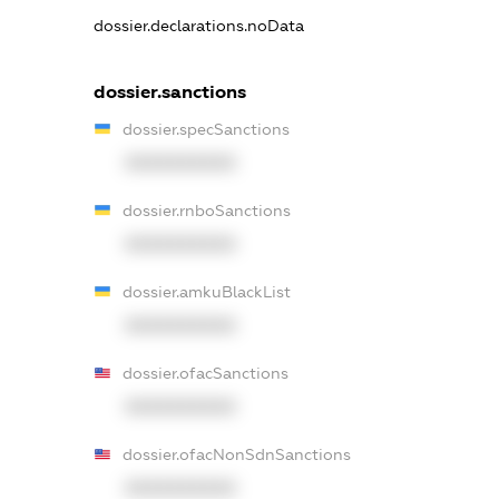
dossier.declarations.noData
dossier.sanctions
dossier.specSanctions
XXXXXXXXXX
dossier.rnboSanctions
XXXXXXXXXX
dossier.amkuBlackList
XXXXXXXXXX
dossier.ofacSanctions
XXXXXXXXXX
dossier.ofacNonSdnSanctions
XXXXXXXXXX