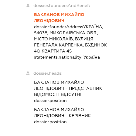
dossier.foundersAndBenef:
БАКЛАНОВ МИХАЙЛО
ЛЕОНІДОВИЧ
dossier.founderAddress
УКРАЇНА,
54038, МИКОЛАЇВСЬКА ОБЛ.,
МІСТО МИКОЛАЇВ, ВУЛИЦЯ
ГЕНЕРАЛА КАРПЕНКА, БУДИНОК
40, КВАРТИРА 45
statements.nationality:
Україна
dossier.heads:
БАКЛАНОВ МИХАЙЛО
ЛЕОНІДОВИЧ
-
ПРЕДСТАВНИК
ВІДОМОСТІ ВІДСУТНІ
dossier.position -
БАКЛАНОВ МИХАЙЛО
ЛЕОНІДОВИЧ
-
КЕРІВНИК
dossier.position -