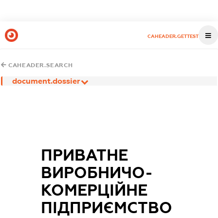
CAHEADER.GETTEST
CAHEADER.SEARCH
document.dossier
ПРИВАТНЕ
ВИРОБНИЧО-
КОМЕРЦІЙНЕ
ПІДПРИЄМСТВО