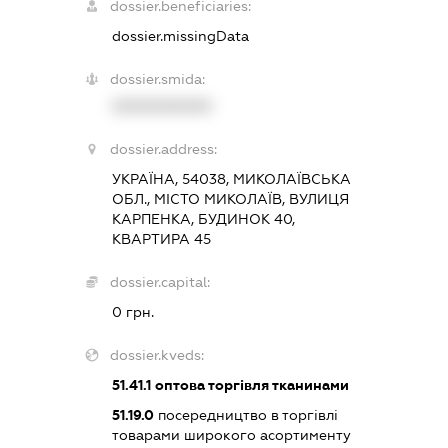
dossier.beneficiaries:
dossier.missingData
dossier.smida:
XXXXXXXXXX
dossier.address:
УКРАЇНА, 54038, МИКОЛАЇВСЬКА
ОБЛ., МІСТО МИКОЛАЇВ, ВУЛИЦЯ
КАРПЕНКА, БУДИНОК 40,
КВАРТИРА 45
dossier.capital:
0 грн.
dossier.kveds:
51.41.1
оптова торгівля тканинами
51.19.0
посередництво в торгівлі
товарами широкого асортименту