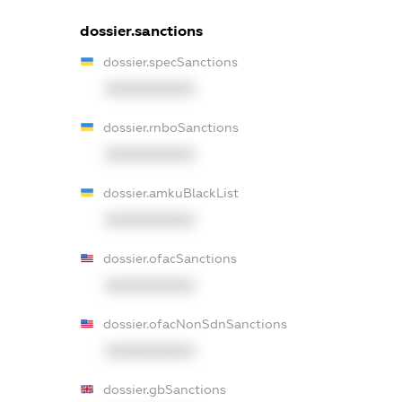
dossier.sanctions
dossier.specSanctions
XXXXXXXXXX
dossier.rnboSanctions
XXXXXXXXXX
dossier.amkuBlackList
XXXXXXXXXX
dossier.ofacSanctions
XXXXXXXXXX
dossier.ofacNonSdnSanctions
XXXXXXXXXX
dossier.gbSanctions