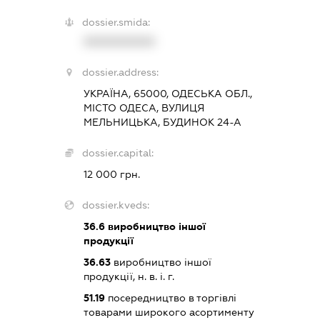
dossier.smida:
XXXXXXXXXX
dossier.address:
УКРАЇНА, 65000, ОДЕСЬКА ОБЛ.,
МІСТО ОДЕСА, ВУЛИЦЯ
МЕЛЬНИЦЬКА, БУДИНОК 24-А
dossier.capital:
12 000 грн.
dossier.kveds:
36.6
виробництво іншої
продукції
36.63
виробництво іншої
продукції, н. в. і. г.
51.19
посередництво в торгівлі
товарами широкого асортименту