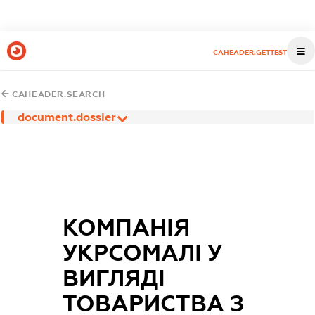
CAHEADER.GETTEST
CAHEADER.SEARCH
document.dossier
КОМПАНІЯ
УКРСОМАЛІ У
ВИГЛЯДІ
ТОВАРИСТВА З