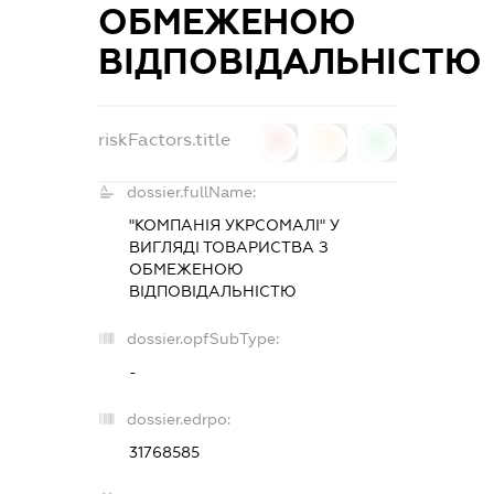
ОБМЕЖЕНОЮ
ВІДПОВІДАЛЬНІСТЮ
riskFactors.title
0
0
0
dossier.fullName:
"КОМПАНІЯ УКРСОМАЛІ" У
ВИГЛЯДІ ТОВАРИСТВА З
ОБМЕЖЕНОЮ
ВІДПОВІДАЛЬНІСТЮ
dossier.opfSubType:
-
dossier.edrpo:
31768585