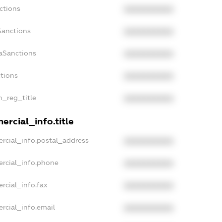
ctions
XXXXXXXXXX
Sanctions
XXXXXXXXXX
daSanctions
XXXXXXXXXX
ctions
XXXXXXXXXX
n_reg_title
XXXXXXXXXX
ercial_info.title
rcial_info.postal_address
XXXXXXXXXX
ercial_info.phone
XXXXXXXXXX
rcial_info.fax
XXXXXXXXXX
rcial_info.email
XXXXXXXXXX