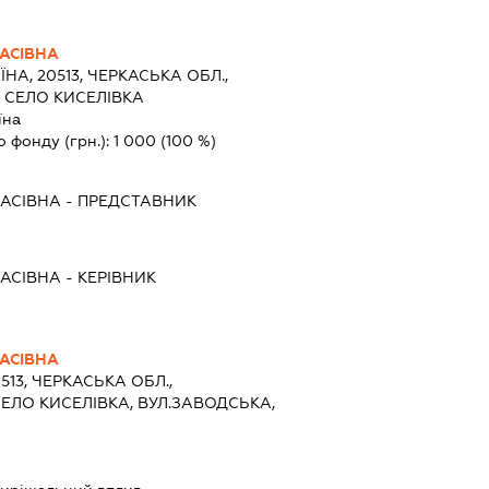
АСІВНА
ЇНА, 20513, ЧЕРКАСЬКА ОБЛ.,
 СЕЛО КИСЕЛІВКА
їна
о фонду (грн.):
1 000
(100 %)
АСІВНА
-
ПРЕДСТАВНИК
АСІВНА
-
КЕРІВНИК
АСІВНА
513, ЧЕРКАСЬКА ОБЛ.,
ЕЛО КИСЕЛІВКА, ВУЛ.ЗАВОДСЬКА,