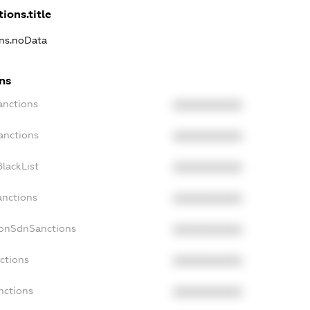
ions.title
ons.noData
ons
anctions
XXXXXXXXXX
anctions
XXXXXXXXXX
lackList
XXXXXXXXXX
anctions
XXXXXXXXXX
NonSdnSanctions
XXXXXXXXXX
ctions
XXXXXXXXXX
nctions
XXXXXXXXXX