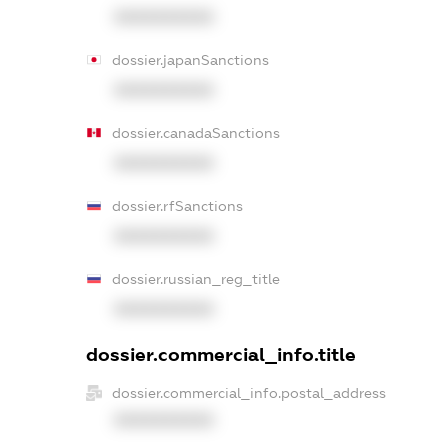
XXXXXXXXXX
dossier.japanSanctions
XXXXXXXXXX
dossier.canadaSanctions
XXXXXXXXXX
dossier.rfSanctions
XXXXXXXXXX
dossier.russian_reg_title
XXXXXXXXXX
dossier.commercial_info.title
dossier.commercial_info.postal_address
XXXXXXXXXX