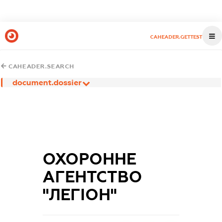
CAHEADER.GETTEST
CAHEADER.SEARCH
document.dossier
ОХОРОННЕ
АГЕНТСТВО
"ЛЕГІОН"