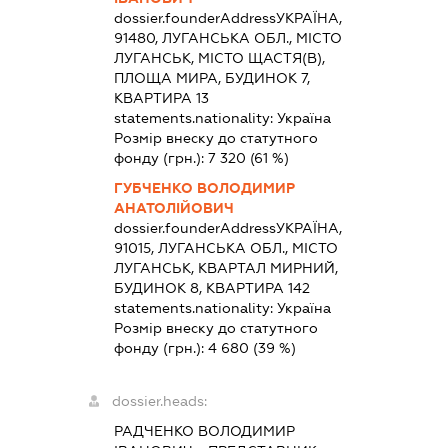
dossier.founderAddress
УКРАЇНА,
91480, ЛУГАНСЬКА ОБЛ., МІСТО
ЛУГАНСЬК, МІСТО ЩАСТЯ(В),
ПЛОЩА МИРА, БУДИНОК 7,
КВАРТИРА 13
statements.nationality:
Україна
Розмір внеску до статутного
фонду (грн.):
7 320
(61 %)
ГУБЧЕНКО ВОЛОДИМИР
АНАТОЛІЙОВИЧ
dossier.founderAddress
УКРАЇНА,
91015, ЛУГАНСЬКА ОБЛ., МІСТО
ЛУГАНСЬК, КВАРТАЛ МИРНИЙ,
БУДИНОК 8, КВАРТИРА 142
statements.nationality:
Україна
Розмір внеску до статутного
фонду (грн.):
4 680
(39 %)
dossier.heads:
РАДЧЕНКО ВОЛОДИМИР