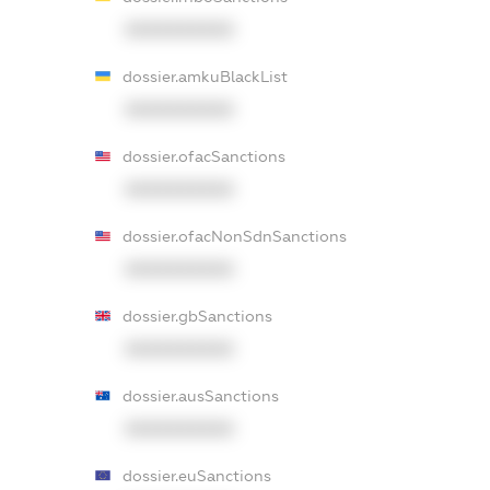
XXXXXXXXXX
dossier.amkuBlackList
XXXXXXXXXX
dossier.ofacSanctions
XXXXXXXXXX
dossier.ofacNonSdnSanctions
XXXXXXXXXX
dossier.gbSanctions
XXXXXXXXXX
dossier.ausSanctions
XXXXXXXXXX
dossier.euSanctions