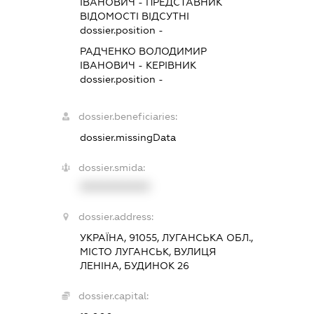
ІВАНОВИЧ
-
ПРЕДСТАВНИК
ВІДОМОСТІ ВІДСУТНІ
dossier.position -
РАДЧЕНКО ВОЛОДИМИР
ІВАНОВИЧ
-
КЕРІВНИК
dossier.position -
dossier.beneficiaries:
dossier.missingData
dossier.smida:
XXXXXXXXXX
dossier.address:
УКРАЇНА, 91055, ЛУГАНСЬКА ОБЛ.,
МІСТО ЛУГАНСЬК, ВУЛИЦЯ
ЛЕНІНА, БУДИНОК 26
dossier.capital: