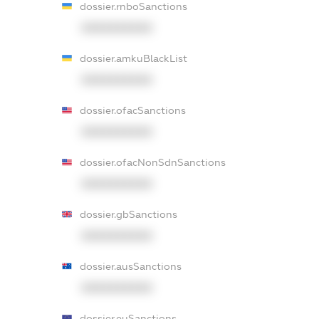
dossier.rnboSanctions
XXXXXXXXXX
dossier.amkuBlackList
XXXXXXXXXX
dossier.ofacSanctions
XXXXXXXXXX
dossier.ofacNonSdnSanctions
XXXXXXXXXX
dossier.gbSanctions
XXXXXXXXXX
dossier.ausSanctions
XXXXXXXXXX
dossier.euSanctions