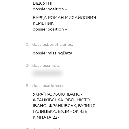
ВІДСУТНІ
dossier.position -
БУРДА РОМАН МИХАЙЛОВИЧ
-
КЕРІВНИК
dossier.position -
dossier.beneficiaries:
dossier.missingData
dossier.smida:
XXXXXXXXXX
dossier.address:
УКРАЇНА, 76018, ІВАНО-
ФРАНКІВСЬКА ОБЛ., МІСТО
ІВАНО-ФРАНКІВСЬК, ВУЛИЦЯ
ГАЛИЦЬКА, БУДИНОК 43Б,
КІМНАТА 227