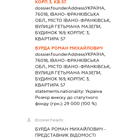
КОРП.3, КВ.57.
dossier.founderAddress
УКРАЇНА,
76018, ІВАНО-ФРАНКІВСЬКА
ОБЛ., МІСТО ІВАНО-ФРАНКІВСЬК,
ВУЛИЦЯ ГЕТЬМАНА МАЗЕПИ,
БУДИНОК 169, КОРПУС 3,
КВАРТИРА 57
БУРДА РОМАН МИХАЙЛОВИЧ
dossier.founderAddress
УКРАЇНА,
76018, ІВАНО-ФРАНКІВСЬКА
ОБЛ., МІСТО ІВАНО-ФРАНКІВСЬК,
ВУЛИЦЯ ГЕТЬМАНА МАЗЕПИ,
БУДИНОК 169, КОРПУС 3,
КВАРТИРА 57
statements.nationality:
Україна
Розмір внеску до статутного
фонду (грн.):
29 000
(100 %)
dossier.heads:
БУРДА РОМАН МИХАЙЛОВИЧ
-
ПРЕДСТАВНИК
ВІДОМОСТІ