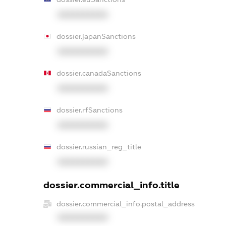
XXXXXXXXXX
dossier.japanSanctions
XXXXXXXXXX
dossier.canadaSanctions
XXXXXXXXXX
dossier.rfSanctions
XXXXXXXXXX
dossier.russian_reg_title
XXXXXXXXXX
dossier.commercial_info.title
dossier.commercial_info.postal_address
XXXXXXXXXX