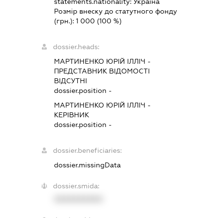
statements.nationality:
Україна
Розмір внеску до статутного фонду
(грн.):
1 000
(100 %)
dossier.heads:
МАРТИНЕНКО ЮРІЙ ІЛЛІЧ
-
ПРЕДСТАВНИК
ВІДОМОСТІ
ВІДСУТНІ
dossier.position -
МАРТИНЕНКО ЮРІЙ ІЛЛІЧ
-
КЕРІВНИК
dossier.position -
dossier.beneficiaries:
dossier.missingData
dossier.smida:
XXXXXXXXXX