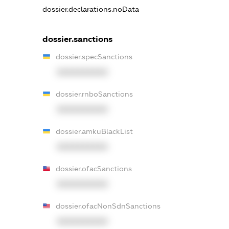
dossier.declarations.noData
dossier.sanctions
dossier.specSanctions
XXXXXXXXXX
dossier.rnboSanctions
XXXXXXXXXX
dossier.amkuBlackList
XXXXXXXXXX
dossier.ofacSanctions
XXXXXXXXXX
dossier.ofacNonSdnSanctions
XXXXXXXXXX