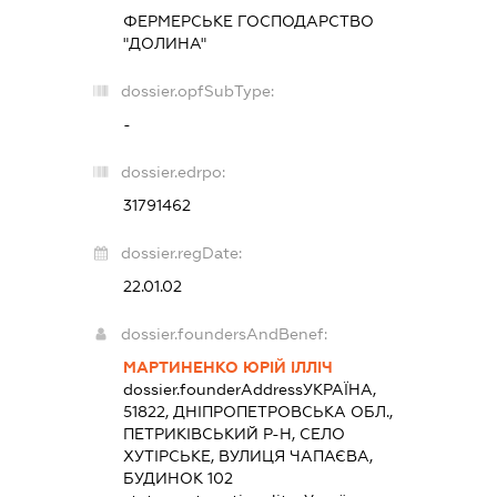
ФЕРМЕРСЬКЕ ГОСПОДАРСТВО
"ДОЛИНА"
dossier.opfSubType:
-
dossier.edrpo:
31791462
dossier.regDate:
22.01.02
dossier.foundersAndBenef:
МАРТИНЕНКО ЮРІЙ ІЛЛІЧ
dossier.founderAddress
УКРАЇНА,
51822, ДНІПРОПЕТРОВСЬКА ОБЛ.,
ПЕТРИКІВСЬКИЙ Р-Н, СЕЛО
ХУТІРСЬКЕ, ВУЛИЦЯ ЧАПАЄВА,
БУДИНОК 102