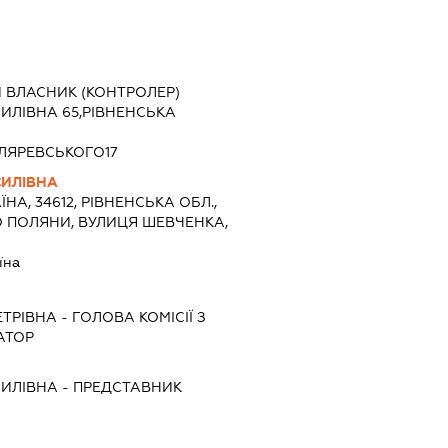
Й ВЛАСНИК (КОНТРОЛЕР)
ЛІВНА 65,РІВНЕНСЬКА
ТЛЯРЕВСЬКОГО17
ИЛІВНА
ЇНА, 34612, РІВНЕНСЬКА ОБЛ.,
О ПОЛЯНИ, ВУЛИЦЯ ШЕВЧЕНКА,
їна
ЕТРІВНА
-
ГОЛОВА КОМІСІЇ З
АТОР
ИЛІВНА
-
ПРЕДСТАВНИК