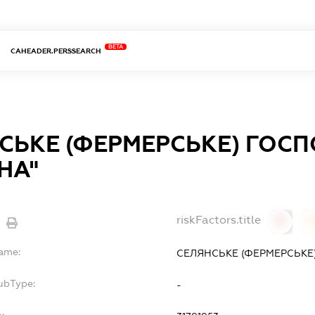
BETA
CAHEADER.PERSSEARCH
СЬКЕ (ФЕРМЕРСЬКЕ) ГОС
НА"
riskFactors.title
0
Name:
СЕЛЯНСЬКЕ (ФЕРМЕРСЬКЕ
ubType:
-