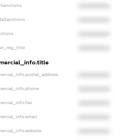
nSanctions
XXXXXXXXXX
daSanctions
XXXXXXXXXX
nctions
XXXXXXXXXX
an_reg_title
XXXXXXXXXX
ercial_info.title
ercial_info.postal_address
XXXXXXXXXX
mercial_info.phone
XXXXXXXXXX
ercial_info.fax
XXXXXXXXXX
ercial_info.email
XXXXXXXXXX
ercial_info.website
XXXXXXXXXX