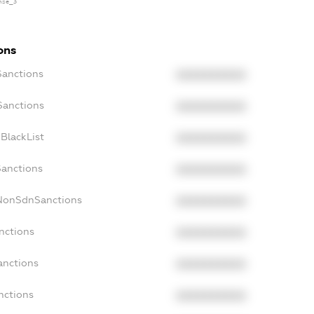
ense_3
ons
Sanctions
XXXXXXXXXX
Sanctions
XXXXXXXXXX
BlackList
XXXXXXXXXX
Sanctions
XXXXXXXXXX
cNonSdnSanctions
XXXXXXXXXX
nctions
XXXXXXXXXX
anctions
XXXXXXXXXX
nctions
XXXXXXXXXX