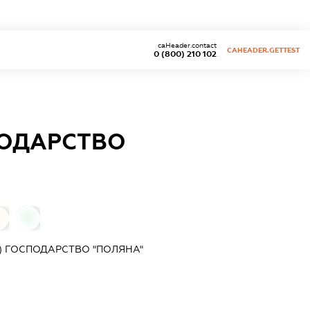
caHeader.contact
CAHEADER.GETTEST
0 (800) 210 102
ПОДАРСТВО
0
0
) ГОСПОДАРСТВО "ПОЛЯНА"