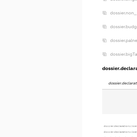
dossier.non_
dossier.bud
dossier.paln
dossier.big
dossier.declara
dossier.declar
dossier.declarations.lic
dossier.declarations.lic