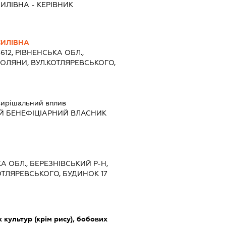
ИЛІВНА
-
КЕРІВНИК
ИЛІВНА
4612, РІВНЕНСЬКА ОБЛ.,
ПОЛЯНИ, ВУЛ.КОТЛЯРЕВСЬКОГО,
ирішальний вплив
Й БЕНЕФІЦІАРНИЙ ВЛАСНИК
КА ОБЛ., БЕРЕЗНІВСЬКИЙ Р-Н,
ТЛЯРЕВСЬКОГО, БУДИНОК 17
культур (крім рису), бобових