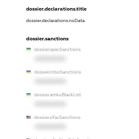
dossier.declarations.title
dossier.declarations.noData
dossier.sanctions
dossier.specSanctions
XXXXXXXXXX
dossier.rnboSanctions
XXXXXXXXXX
dossier.amkuBlackList
XXXXXXXXXX
dossier.ofacSanctions
XXXXXXXXXX