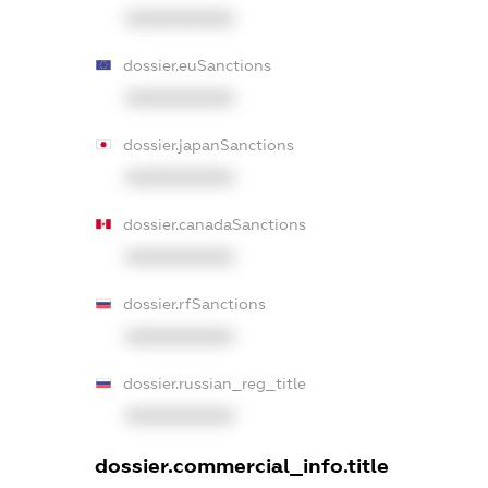
XXXXXXXXXX
dossier.euSanctions
XXXXXXXXXX
dossier.japanSanctions
XXXXXXXXXX
dossier.canadaSanctions
XXXXXXXXXX
dossier.rfSanctions
XXXXXXXXXX
dossier.russian_reg_title
XXXXXXXXXX
dossier.commercial_info.title