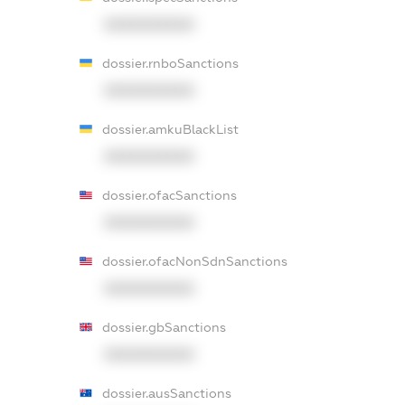
XXXXXXXXXX
dossier.rnboSanctions
XXXXXXXXXX
dossier.amkuBlackList
XXXXXXXXXX
dossier.ofacSanctions
XXXXXXXXXX
dossier.ofacNonSdnSanctions
XXXXXXXXXX
dossier.gbSanctions
XXXXXXXXXX
dossier.ausSanctions