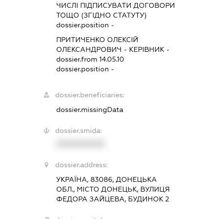
ЧИСЛІ ПІДПИСУВАТИ ДОГОВОРИ
ТОЩО (ЗГІДНО СТАТУТУ)
dossier.position -
ПРИТИЧЕНКО ОЛЕКСІЙ
ОЛЕКСАНДРОВИЧ
-
КЕРІВНИК
-
dossier.from 14.05.10
dossier.position -
dossier.beneficiaries:
dossier.missingData
dossier.smida:
XXXXXXXXXX
dossier.address:
УКРАЇНА, 83086, ДОНЕЦЬКА
ОБЛ., МІСТО ДОНЕЦЬК, ВУЛИЦЯ
ФЕДОРА ЗАЙЦЕВА, БУДИНОК 2