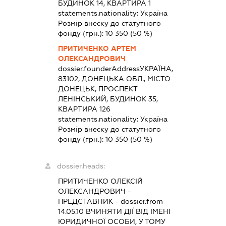
БУДИНОК 14, КВАРТИРА 1
statements.nationality:
Україна
Розмір внеску до статутного
фонду (грн.):
10 350
(50 %)
ПРИТИЧЕНКО АРТЕМ
ОЛЕКСАНДРОВИЧ
dossier.founderAddress
УКРАЇНА,
83102, ДОНЕЦЬКА ОБЛ., МІСТО
ДОНЕЦЬК, ПРОСПЕКТ
ЛЕНІНСЬКИЙ, БУДИНОК 35,
КВАРТИРА 126
statements.nationality:
Україна
Розмір внеску до статутного
фонду (грн.):
10 350
(50 %)
dossier.heads:
ПРИТИЧЕНКО ОЛЕКСІЙ
ОЛЕКСАНДРОВИЧ
-
ПРЕДСТАВНИК
- dossier.from
14.05.10
ВЧИНЯТИ ДІЇ ВІД ІМЕНІ
ЮРИДИЧНОЇ ОСОБИ, У ТОМУ