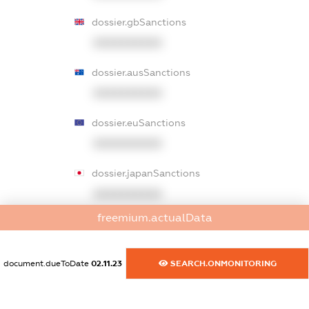
dossier.gbSanctions
XXXXXXXXXX
dossier.ausSanctions
XXXXXXXXXX
dossier.euSanctions
XXXXXXXXXX
dossier.japanSanctions
XXXXXXXXXX
freemium.actualData
dossier.canadaSanctions
XXXXXXXXXX
document.dueToDate
02.11.23
SEARCH.ONMONITORING
dossier.rfSanctions
XXXXXXXXXX