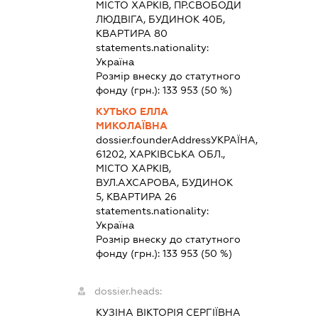
МІСТО ХАРКІВ, ПР.СВОБОДИ
ЛЮДВІГА, БУДИНОК 40Б,
КВАРТИРА 80
statements.nationality:
Україна
Розмір внеску до статутного
фонду (грн.):
133 953
(50 %)
КУТЬКО ЕЛЛА
МИКОЛАЇВНА
dossier.founderAddress
УКРАЇНА,
61202, ХАРКІВСЬКА ОБЛ.,
МІСТО ХАРКІВ,
ВУЛ.АХСАРОВА, БУДИНОК
5, КВАРТИРА 26
statements.nationality:
Україна
Розмір внеску до статутного
фонду (грн.):
133 953
(50 %)
dossier.heads:
КУЗІНА ВІКТОРІЯ СЕРГІЇВНА