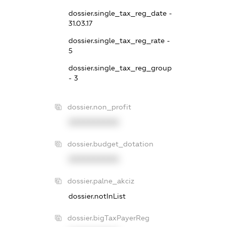
dossier.single_tax_reg_date -
31.03.17
dossier.single_tax_reg_rate -
5
dossier.single_tax_reg_group
- 3
dossier.non_profit
XXXXXXXXXX
dossier.budget_dotation
XXXXXXXXXX
dossier.palne_akciz
dossier.notInList
dossier.bigTaxPayerReg