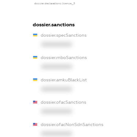
dossier.declarations.license_3
dossier.sanctions
dossier.specSanctions
XXXXXXXXXX
dossier.rnboSanctions
XXXXXXXXXX
dossier.amkuBlackList
XXXXXXXXXX
dossier.ofacSanctions
XXXXXXXXXX
dossier.ofacNonSdnSanctions
XXXXXXXXXX