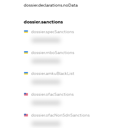
dossier.declarations.noData
dossier.sanctions
dossier.specSanctions
XXXXXXXXXX
dossier.rnboSanctions
XXXXXXXXXX
dossier.amkuBlackList
XXXXXXXXXX
dossier.ofacSanctions
XXXXXXXXXX
dossier.ofacNonSdnSanctions
XXXXXXXXXX