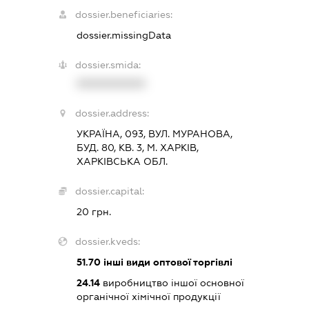
dossier.beneficiaries:
dossier.missingData
dossier.smida:
XXXXXXXXXX
dossier.address:
УКРАЇНА, 093, ВУЛ. МУРАНОВА,
БУД. 80, КВ. 3, М. ХАРКІВ,
ХАРКІВСЬКА ОБЛ.
dossier.capital:
20 грн.
dossier.kveds:
51.70
інші види оптової торгівлі
24.14
виробництво іншої основної
органічної хімічної продукції