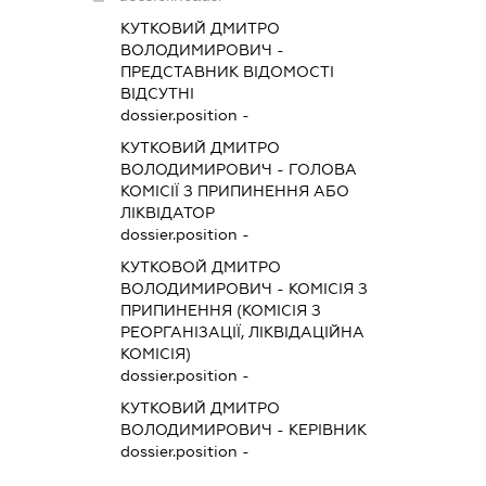
КУТКОВИЙ ДМИТРО
ВОЛОДИМИРОВИЧ
-
ПРЕДСТАВНИК
ВІДОМОСТІ
ВІДСУТНІ
dossier.position -
КУТКОВИЙ ДМИТРО
ВОЛОДИМИРОВИЧ
-
ГОЛОВА
КОМІСІЇ З ПРИПИНЕННЯ АБО
ЛІКВІДАТОР
dossier.position -
КУТКОВОЙ ДМИТРО
ВОЛОДИМИРОВИЧ
-
КОМІСІЯ З
ПРИПИНЕННЯ (КОМІСІЯ З
РЕОРГАНІЗАЦІЇ, ЛІКВІДАЦІЙНА
КОМІСІЯ)
dossier.position -
КУТКОВИЙ ДМИТРО
ВОЛОДИМИРОВИЧ
-
КЕРІВНИК
dossier.position -