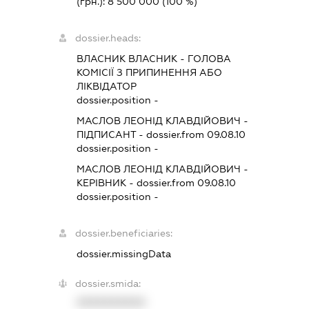
(грн.):
8 500 000
(100 %)
dossier.heads:
ВЛАСНИК ВЛАСНИК
-
ГОЛОВА
КОМІСІЇ З ПРИПИНЕННЯ АБО
ЛІКВІДАТОР
dossier.position -
МАСЛОВ ЛЕОНІД КЛАВДІЙОВИЧ
-
ПІДПИСАНТ
- dossier.from 09.08.10
dossier.position -
МАСЛОВ ЛЕОНІД КЛАВДІЙОВИЧ
-
КЕРІВНИК
- dossier.from 09.08.10
dossier.position -
dossier.beneficiaries:
dossier.missingData
dossier.smida:
XXXXXXXXXX