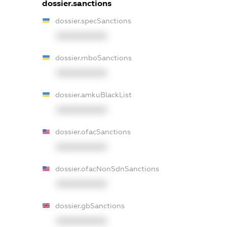
dossier.sanctions
dossier.specSanctions
XXXXXXXXXX
dossier.rnboSanctions
XXXXXXXXXX
dossier.amkuBlackList
XXXXXXXXXX
dossier.ofacSanctions
XXXXXXXXXX
dossier.ofacNonSdnSanctions
XXXXXXXXXX
dossier.gbSanctions
XXXXXXXXXX