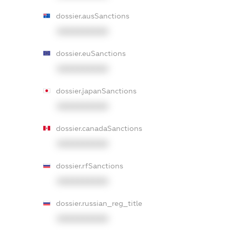
dossier.ausSanctions
XXXXXXXXXX
dossier.euSanctions
XXXXXXXXXX
dossier.japanSanctions
XXXXXXXXXX
dossier.canadaSanctions
XXXXXXXXXX
dossier.rfSanctions
XXXXXXXXXX
dossier.russian_reg_title
XXXXXXXXXX