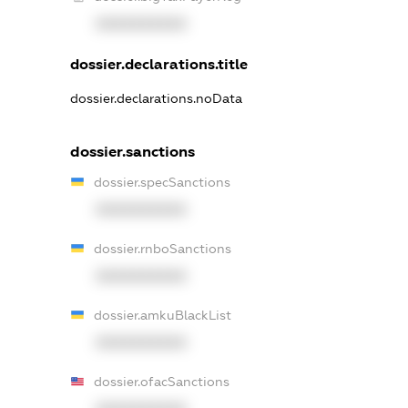
XXXXXXXXXX
dossier.declarations.title
dossier.declarations.noData
dossier.sanctions
dossier.specSanctions
XXXXXXXXXX
dossier.rnboSanctions
XXXXXXXXXX
dossier.amkuBlackList
XXXXXXXXXX
dossier.ofacSanctions