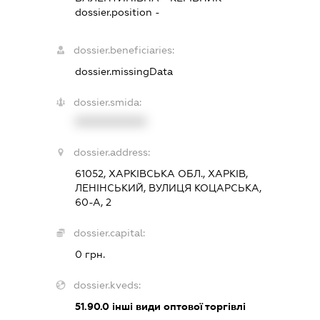
dossier.position -
dossier.beneficiaries:
dossier.missingData
dossier.smida:
XXXXXXXXXX
dossier.address:
61052, ХАРКІВСЬКА ОБЛ., ХАРКІВ,
ЛЕНІНСЬКИЙ, ВУЛИЦЯ КОЦАРСЬКА,
60-А, 2
dossier.capital:
0 грн.
dossier.kveds:
51.90.0
інші види оптової торгівлі