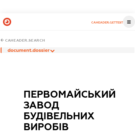
CAHEADER.GETTEST
CAHEADER.SEARCH
document.dossier
ПЕРВОМАЙСЬКИЙ
ЗАВОД
БУДІВЕЛЬНИХ
ВИРОБІВ