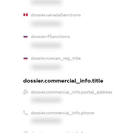
XXXXXXXXXX
dossier.canadaSanctions
XXXXXXXXXX
dossier.rfSanctions
XXXXXXXXXX
dossier.russian_reg_title
XXXXXXXXXX
dossier.commercial_info.title
dossier.commercial_info.postal_address
XXXXXXXXXX
dossier.commercial_info.phone
XXXXXXXXXX