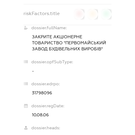
riskFactors.title
0
0
0
dossier.fullName:
ЗАКРИТЕ АКЦІОНЕРНЕ
ТОВАРИСТВО "ПЕРВОМАЙСЬКИЙ
ЗАВОД БУДІВЕЛЬНИХ ВИРОБІВ"
dossier.opfSubType:
-
dossier.edrpo:
31798096
dossier.regDate:
10.08.06
dossier.heads: