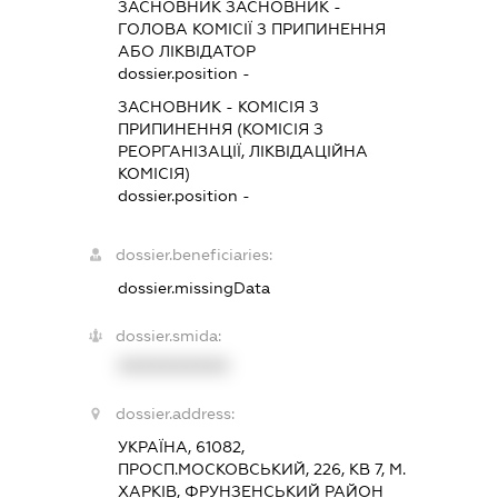
ЗАСНОВНИК ЗАСНОВНИК
-
ГОЛОВА КОМІСІЇ З ПРИПИНЕННЯ
АБО ЛІКВІДАТОР
dossier.position -
ЗАСНОВНИК
-
КОМІСІЯ З
ПРИПИНЕННЯ (КОМІСІЯ З
РЕОРГАНІЗАЦІЇ, ЛІКВІДАЦІЙНА
КОМІСІЯ)
dossier.position -
dossier.beneficiaries:
dossier.missingData
dossier.smida:
XXXXXXXXXX
dossier.address:
УКРАЇНА, 61082,
ПРОСП.МОСКОВСЬКИЙ, 226, КВ 7, М.
ХАРКІВ, ФРУНЗЕНСЬКИЙ РАЙОН