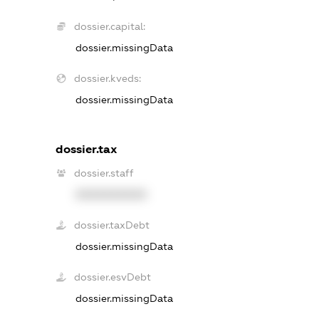
dossier.capital:
dossier.missingData
dossier.kveds:
dossier.missingData
dossier.tax
dossier.staff
XXXXXXXXXX
dossier.taxDebt
dossier.missingData
dossier.esvDebt
dossier.missingData