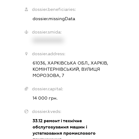
dossier.beneficiaries:
dossier.missingData
dossier.smida:
XXXXXXXXXX
dossier.address:
61036, ХАРКІВСЬКА ОБЛ., ХАРКІВ,
КОМІНТЕРНІВСЬКИЙ, ВУЛИЦЯ
МОРОЗОВА, 7
dossier.capital:
14 000 грн.
dossier.kveds:
33.12
ремонт і технічне
обслуговування машин і
устатковання промислового