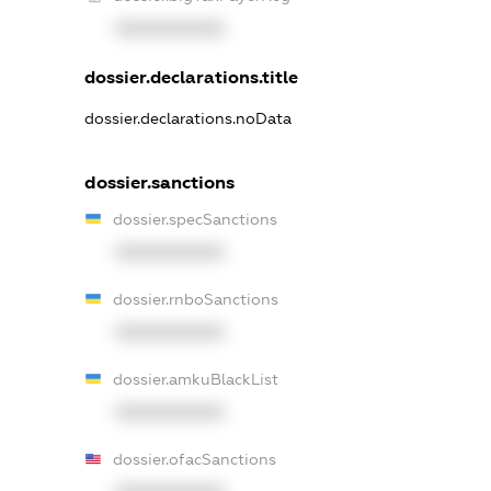
XXXXXXXXXX
dossier.declarations.title
dossier.declarations.noData
dossier.sanctions
dossier.specSanctions
XXXXXXXXXX
dossier.rnboSanctions
XXXXXXXXXX
dossier.amkuBlackList
XXXXXXXXXX
dossier.ofacSanctions