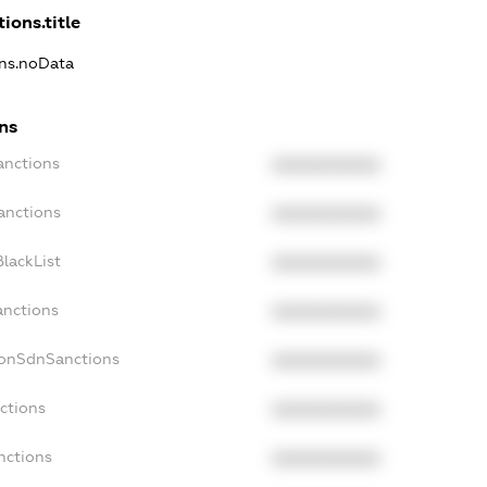
ions.title
ons.noData
ons
anctions
XXXXXXXXXX
anctions
XXXXXXXXXX
lackList
XXXXXXXXXX
anctions
XXXXXXXXXX
NonSdnSanctions
XXXXXXXXXX
ctions
XXXXXXXXXX
nctions
XXXXXXXXXX