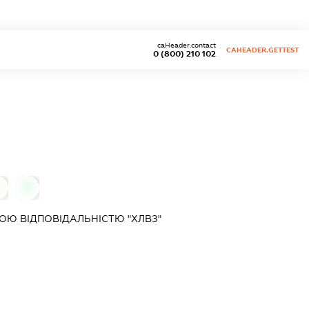
caHeader.contact
CAHEADER.GETTEST
0 (800) 210 102
0
0
Ю ВІДПОВІДАЛЬНІСТЮ "ХЛВЗ"