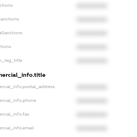
ctions
XXXXXXXXXX
Sanctions
XXXXXXXXXX
daSanctions
XXXXXXXXXX
ctions
XXXXXXXXXX
n_reg_title
XXXXXXXXXX
ercial_info.title
rcial_info.postal_address
XXXXXXXXXX
ercial_info.phone
XXXXXXXXXX
rcial_info.fax
XXXXXXXXXX
rcial_info.email
XXXXXXXXXX