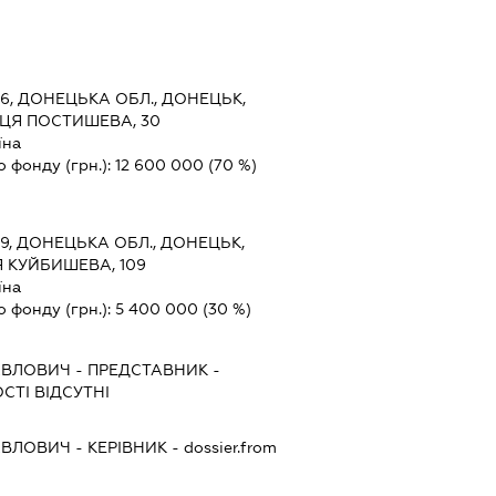
6, ДОНЕЦЬКА ОБЛ., ДОНЕЦЬК,
ЦЯ ПОСТИШЕВА, 30
їна
о фонду (грн.):
12 600 000
(70 %)
9, ДОНЕЦЬКА ОБЛ., ДОНЕЦЬК,
 КУЙБИШЕВА, 109
їна
о фонду (грн.):
5 400 000
(30 %)
АВЛОВИЧ
-
ПРЕДСТАВНИК
-
СТІ ВІДСУТНІ
АВЛОВИЧ
-
КЕРІВНИК
- dossier.from